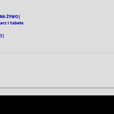
 [NA ŻYWO]
arz i tabele
O]