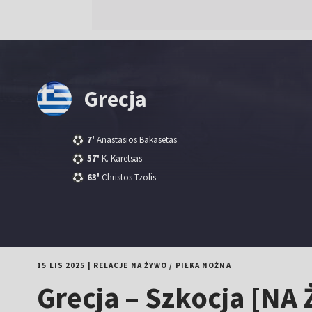
Grecja
7'
Anastasios Bakasetas
57'
K. Karetsas
63'
Christos Tzolis
15 LIS 2025
|
RELACJE NA ŻYWO
/
PIŁKA NOŻNA
Grecja – Szkocja [NA 