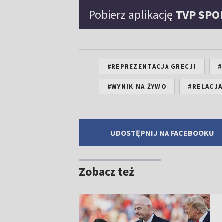
Pobierz aplikację
TVP SPO
#REPREZENTACJA GRECJI
#
#WYNIK NA ŻYWO
#RELACJA
UDOSTĘPNIJ NA FACEBOOKU
Zobacz też