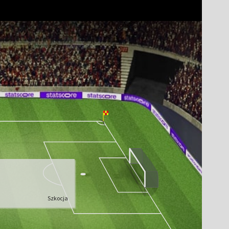
Szkocja