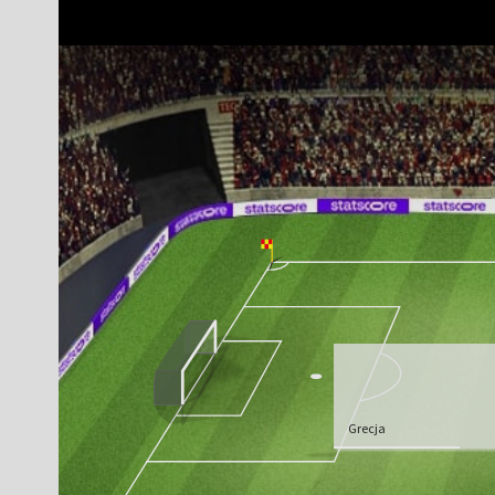
Grecja