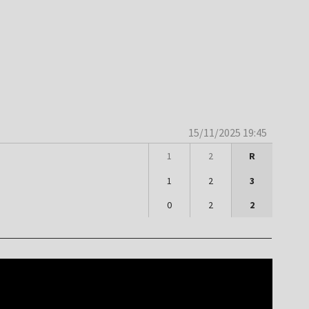
15/11/2025 19:45
1
2
R
1
2
3
0
2
2