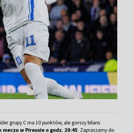
ider grupy C ma 10 punktów, ale gorszy bilans
 meczu w Pireusie o godz. 20:45
. Zapraszamy do