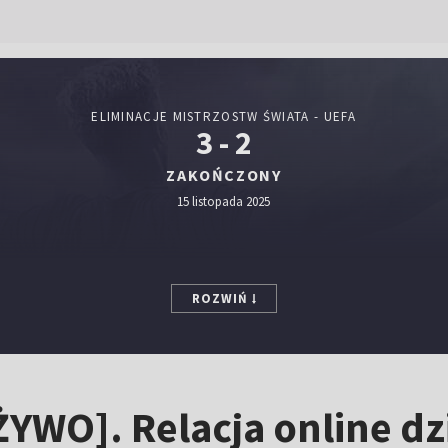
ELIMINACJE MISTRZOSTW ŚWIATA - UEFA
3 - 2
ZAKOŃCZONY
15 listopada 2025
ROZWIŃ
ŻYWO]. Relacja online dz