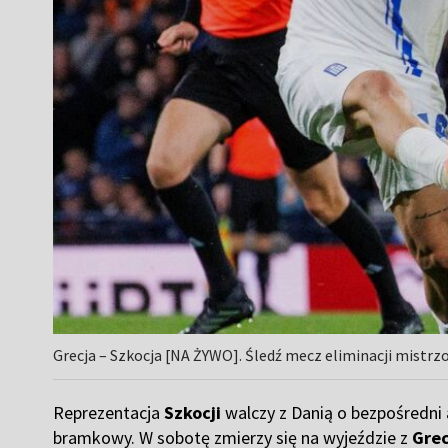
Grecja – Szkocja [NA ŻYWO]. Śledź mecz eliminacji mistrz
Reprezentacja
Szkocji
walczy z Danią o bezpośredni 
bramkowy. W sobotę zmierzy się na wyjeździe z
Grec