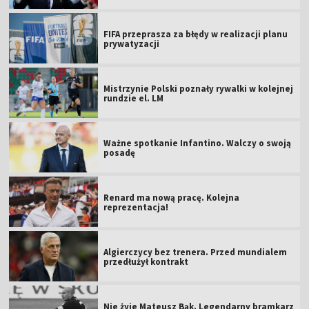
FIFA przeprasza za błędy w realizacji planu
prywatyzacji
Mistrzynie Polski poznały rywalki w kolejnej
rundzie el. LM
Ważne spotkanie Infantino. Walczy o swoją
posadę
Renard ma nową pracę. Kolejna
reprezentacja!
Algierczycy bez trenera. Przed mundialem
przedłużył kontrakt
Nie żyje Mateusz Bąk. Legendarny bramkarz