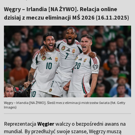
Węgry – Irlandia [NA ŻYWO]. Relacja online
dzisiaj z meczu eliminacji MŚ 2026 (16.11.2025)
Węgry – Irlandia [NA ŻYWO]. Śledź mecz eliminacji mistrzostw świata (fot. Getty
Images)
Reprezentacja
Węgier
walczy o bezpośredni awans na
mundial. By przedłużyć swoje szanse, Węgrzy muszą