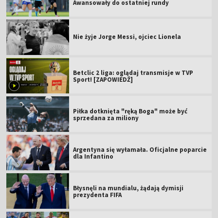
Awansowały do ostatniej rundy
Nie żyje Jorge Messi, ojciec Lionela
Betclic 2 liga: oglądaj transmisje w TVP
Sport! [ZAPOWIEDŹ]
Piłka dotknięta "ręką Boga" może być
sprzedana za miliony
Argentyna się wyłamała. Oficjalne poparcie
dla Infantino
Błysnęli na mundialu, żądają dymisji
prezydenta FIFA