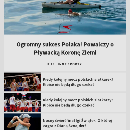
Ogromny sukces Polaka! Powalczy o
Pływacką Koronę Ziemi
8:48
|
INNE SPORTY
Kiedy kolejny mecz polskich siatkarek?
Kibice nie będą długo czekać
Kiedy kolejny mecz polskich siatkarzy?
Kibice nie będą długo czekać
Nocny ćwierćfinał Igi Świątek. O której
zagra z Dianą Sznajder?