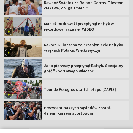
Rewanż Świątek za Roland Garros. "Jestem
ciekawa, co Iga zmieni"
Maciek Rutkowski przepłynął Bałtyk w
rekordowym czasie [WIDEO]
Rekord Guinnessa za przepłynięcie Bałtyku
w rękach Polaka. Wielki wyczyn!
Jako pierwszy przepłynął Bałtyk. Specjalny
gość "Sportowego Wieczoru"
Tour de Pologne: start 5. etapu [ZAPIS]
Prezydent naszych sąsiadów został...
dziennikarzem sportowym