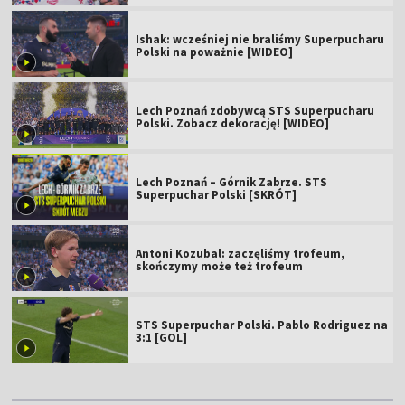
Ishak: wcześniej nie braliśmy Superpucharu
Polski na poważnie [WIDEO]
Lech Poznań zdobywcą STS Superpucharu
Polski. Zobacz dekorację! [WIDEO]
Lech Poznań – Górnik Zabrze. STS
Superpuchar Polski [SKRÓT]
Antoni Kozubal: zaczęliśmy trofeum,
skończymy może też trofeum
STS Superpuchar Polski. Pablo Rodriguez na
3:1 [GOL]