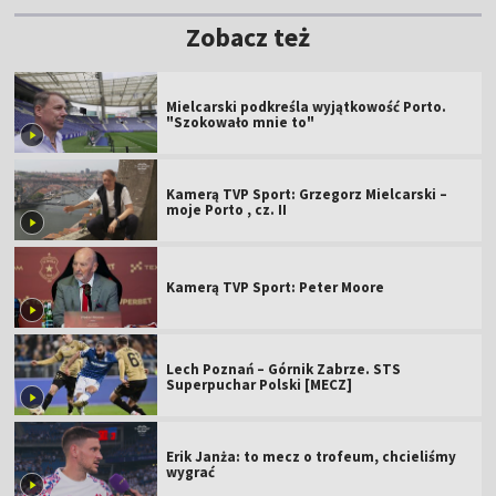
Zobacz też
Mielcarski podkreśla wyjątkowość Porto.
"Szokowało mnie to"
Kamerą TVP Sport: Grzegorz Mielcarski –
moje Porto , cz. II
Kamerą TVP Sport: Peter Moore
Lech Poznań – Górnik Zabrze. STS
Superpuchar Polski [MECZ]
Erik Janża: to mecz o trofeum, chcieliśmy
wygrać