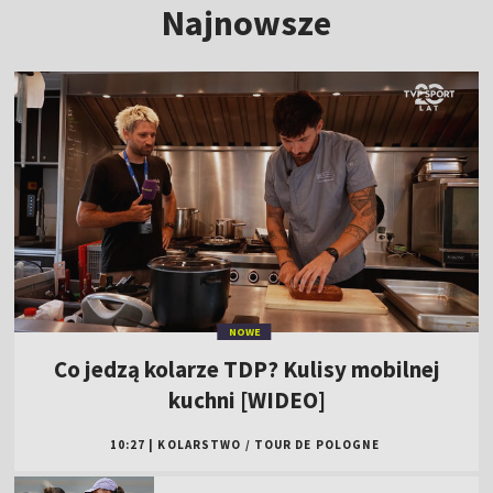
Najnowsze
NOWE
Co jedzą kolarze TDP? Kulisy mobilnej
kuchni [WIDEO]
10:27
|
KOLARSTWO
/
TOUR DE POLOGNE