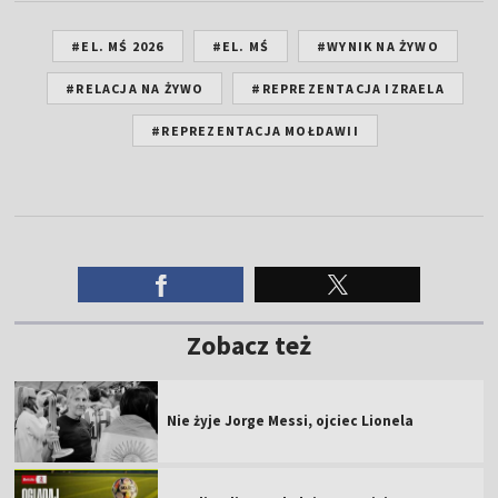
#EL. MŚ 2026
#EL. MŚ
#WYNIK NA ŻYWO
#RELACJA NA ŻYWO
#REPREZENTACJA IZRAELA
#REPREZENTACJA MOŁDAWII
Zobacz też
Nie żyje Jorge Messi, ojciec Lionela