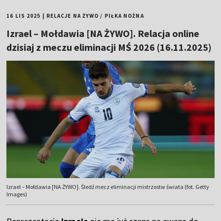
16 LIS 2025
|
RELACJE NA ŻYWO
/
PIŁKA NOŻNA
Izrael – Mołdawia [NA ŻYWO]. Relacja online
dzisiaj z meczu eliminacji MŚ 2026 (16.11.2025)
Izrael – Mołdawia [NA ŻYWO]. Śledź mecz eliminacji mistrzostw świata (fot. Getty
Images)