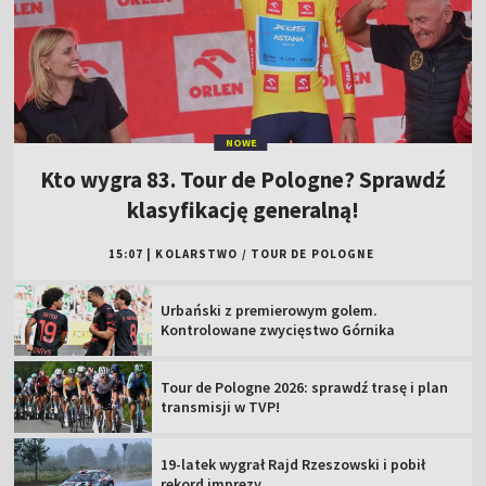
NOWE
Kto wygra 83. Tour de Pologne? Sprawdź
klasyfikację generalną!
15:07
|
KOLARSTWO
/
TOUR DE POLOGNE
Urbański z premierowym golem.
Kontrolowane zwycięstwo Górnika
Tour de Pologne 2026: sprawdź trasę i plan
transmisji w TVP!
19-latek wygrał Rajd Rzeszowski i pobił
rekord imprezy