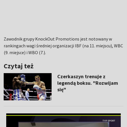
Zawodnik grupy KnockOut Promotions jest notowany w
rankingach wagi średniej organizacji IBF (na 11. miejscu), WBC
(9. miejsce) i WBO (7.).
Czytaj też
Czerkaszyn trenuje z
legendą boksu. "Rozwijam
się"