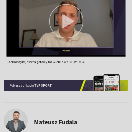
Czerkaszyn: jestem gotowy na wielkie walki [WIDEO]
Pobierz aplikację
TVP SPORT
Mateusz Fudala