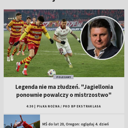
POLECAMY
Legenda nie ma złudzeń. "Jagiellonia
ponownie powalczy o mistrzostwo"
4:30
|
PIŁKA NOŻNA
/
PKO BP EKSTRAKLASA
MŚ do lat 20, Oregon: oglądaj 4. dzień