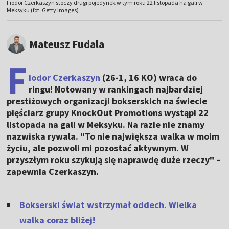
Fiodor Czerkaszyn stoczy drugi pojedynek w tym roku 22 listopada na gali w
Meksyku (fot. Getty Images)
Mateusz Fudala
F
iodor Czerkaszyn
(26-1, 16 KO) wraca do
ringu! Notowany w rankingach najbardziej
prestiżowych organizacji bokserskich na świecie
pięściarz grupy KnockOut Promotions wystąpi 22
listopada na gali w Meksyku. Na razie nie znamy
nazwiska rywala. "To nie największa walka w moim
życiu, ale pozwoli mi pozostać aktywnym. W
przyszłym roku szykują się naprawdę duże rzeczy" –
zapewnia Czerkaszyn.
Bokserski świat wstrzymał oddech. Wielka
walka coraz bliżej!