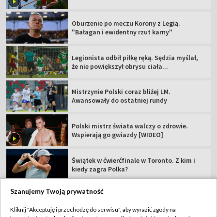
Oburzenie po meczu Korony z Legią.
"Bałagan i ewidentny rzut karny"
Legionista odbił piłkę ręką. Sędzia myślał,
że nie powiększył obrysu ciała...
Mistrzynie Polski coraz bliżej LM.
Awansowały do ostatniej rundy
Polski mistrz świata walczy o zdrowie.
Wspierają go gwiazdy [WIDEO]
Świątek w ćwierćfinale w Toronto. Z kim i
kiedy zagra Polka?
Szanujemy Twoją prywatność
Kliknij "Akceptuję i przechodzę do serwisu", aby wyrazić zgody na