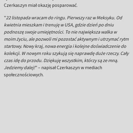
Czerkaszyn miał okazję posparować.
"
22 listopada wracam do ringu. Pierwszy raz w Meksyku. Od
kwietnia mieszkam i trenuję w USA, gdzie dzień po dniu
podnoszę swoje umiejętności. To nie największa walka w
moim życiu, ale pozwoli mi pozostać aktywnym i utrzymać rytm
startowy. Nowy kraj, nowa energia i kolejne doświadczenie do
kolekcji. W nowym roku szykują się naprawdę duże rzeczy. Cały
czas idę do przodu. Dziękuję wszystkim, którzy są ze mną.
Jedziemy dalej!
" – napisał Czerkaszyn w mediach
społecznościowych.