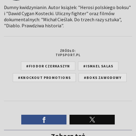
Dumny kwidzynianin. Autor książek: "Herosi polskiego boksu"
i "Dawid Cygan Kostecki. Uliczny fighter" oraz filmów
dokumentalnych: "Michał Cieślak. Do trzech razy sztuka",
"Diablo. Prawdziwa historia".
ŹRÓDŁO:
TVPSPORT.PL
#FIODOR CZERKASZYN
#ISMAEL SALAS
#KNOCKOUT PROMOTIONS
#BOKS ZAWODOWY