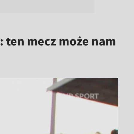
ą: ten mecz może nam