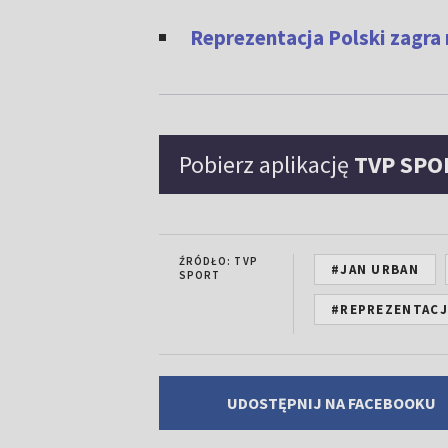
Reprezentacja Polski zagra n
Pobierz aplikację
TVP SPO
ŹRÓDŁO: TVP
#JAN URBAN
SPORT
#REPREZENTACJ
UDOSTĘPNIJ NA FACEBOOKU