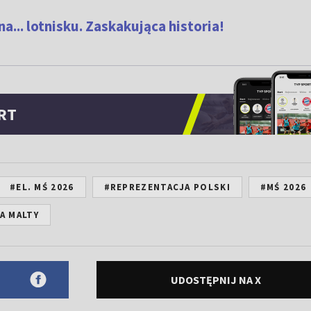
a... lotnisku. Zaskakująca historia!
RT
#EL. MŚ 2026
#REPREZENTACJA POLSKI
#MŚ 2026
A MALTY
UDOSTĘPNIJ NA X