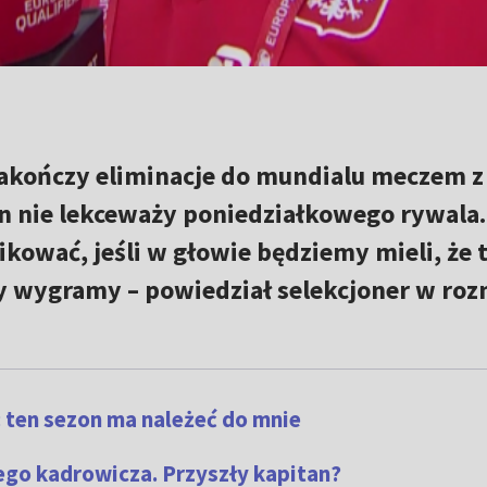
akończy eliminacje do mundialu meczem z 
n nie lekceważy poniedziałkowego rywala.
ować, jeśli w głowie będziemy mieli, że 
dy wygramy – powiedział selekcjoner w ro
 ten sezon ma należeć do mnie
o kadrowicza. Przyszły kapitan?