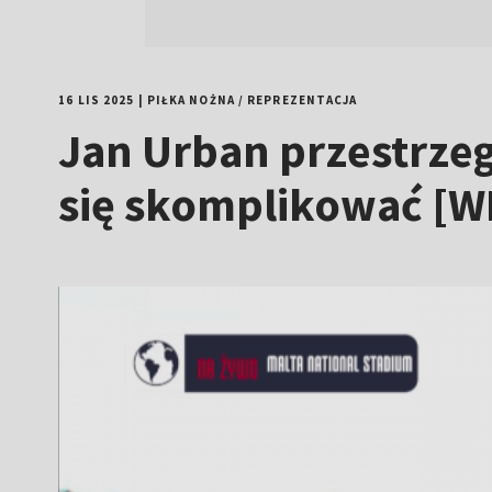
16 LIS 2025
|
PIŁKA NOŻNA
/
REPREZENTACJA
Jan Urban przestrze
się skomplikować [W