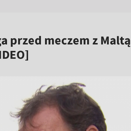
ga przed meczem z Malt
IDEO]