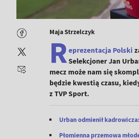
Maja Strzelczyk
R
eprezentacja Polski
z
Selekcjoner Jan Urba
mecz może nam się skomplik
będzie kwestią czasu, kie
z TVP Sport.
Urban odmienił kadrowicza:
Płomienna przemowa młodeg