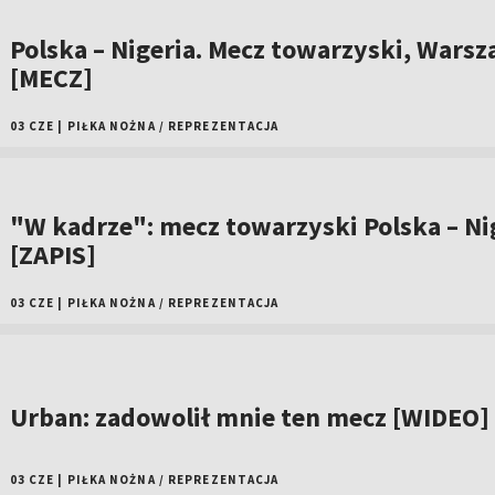
Polska – Nigeria. Mecz towarzyski, Wars
[MECZ]
03 CZE
|
PIŁKA NOŻNA
/
REPREZENTACJA
"W kadrze": mecz towarzyski Polska – Ni
[ZAPIS]
03 CZE
|
PIŁKA NOŻNA
/
REPREZENTACJA
Urban: zadowolił mnie ten mecz [WIDEO]
03 CZE
|
PIŁKA NOŻNA
/
REPREZENTACJA