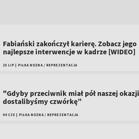
Fabiański zakończył karierę. Zobacz jego
najlepsze interwencje w kadrze [WIDEO]
25 LIP
|
PIŁKA NOŻNA
/
REPREZENTACJA
"Gdyby przeciwnik miał pół naszej okazji
dostalibyśmy czwórkę”
04 CZE
|
PIŁKA NOŻNA
/
REPREZENTACJA