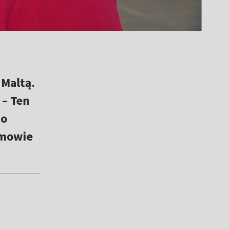
Maltą.
 – Ten
to
zmowie