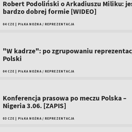
Robert Podoliński o Arkadiuszu Miliku: je
bardzo dobrej formie [WIDEO]
04 CZE
|
PIŁKA NOŻNA
/
REPREZENTACJA
"W kadrze": po zgrupowaniu reprezentac
Polski
04 CZE
|
PIŁKA NOŻNA
/
REPREZENTACJA
Konferencja prasowa po meczu Polska –
Nigeria 3.06. [ZAPIS]
03 CZE
|
PIŁKA NOŻNA
/
REPREZENTACJA