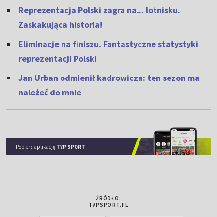
Reprezentacja Polski zagra na... lotnisku.
Zaskakująca historia!
Eliminacje na finiszu. Fantastyczne statystyki
reprezentacji Polski
Jan Urban odmienił kadrowicza: ten sezon ma
należeć do mnie
Pobierz aplikację
TVP SPORT
ŹRÓDŁO:
TVPSPORT.PL