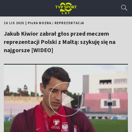
16 LIS 2025
|
PIŁKA NOŻNA
/
REPREZENTACJA
Jakub Kiwior zabrał głos przed meczem
reprezentacji Polski z Maltą: szykuję się na
najgorsze [WIDEO]