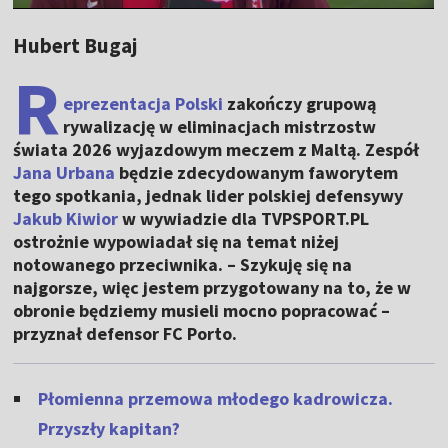
Hubert Bugaj
R
eprezentacja Polski
zakończy grupową
rywalizację w eliminacjach mistrzostw
świata 2026 wyjazdowym meczem z Maltą. Zespół
Jana Urbana
będzie zdecydowanym faworytem
tego spotkania, jednak lider polskiej defensywy
Jakub Kiwior
w wywiadzie dla TVPSPORT.PL
ostrożnie wypowiadał się na temat niżej
notowanego przeciwnika. – Szykuję się na
najgorsze, więc jestem przygotowany na to, że w
obronie będziemy musieli mocno popracować –
przyznał defensor FC Porto.
Płomienna przemowa młodego kadrowicza.
Przyszły kapitan?