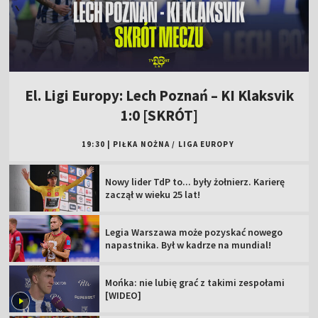
El. Ligi Europy: Lech Poznań – KI Klaksvik
1:0 [SKRÓT]
19:30
|
PIŁKA NOŻNA
/
LIGA EUROPY
Nowy lider TdP to... były żołnierz. Karierę
zaczął w wieku 25 lat!
Legia Warszawa może pozyskać nowego
napastnika. Był w kadrze na mundial!
Mońka: nie lubię grać z takimi zespołami
[WIDEO]