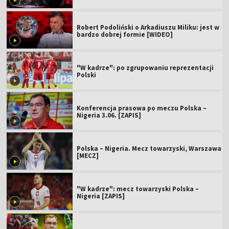
Robert Podoliński o Arkadiuszu Miliku: jest w
bardzo dobrej formie [WIDEO]
"W kadrze": po zgrupowaniu reprezentacji
Polski
Konferencja prasowa po meczu Polska –
Nigeria 3.06. [ZAPIS]
Polska – Nigeria. Mecz towarzyski, Warszawa
[MECZ]
"W kadrze": mecz towarzyski Polska –
Nigeria [ZAPIS]