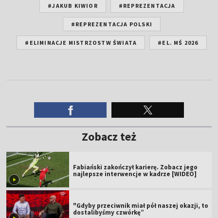
#JAKUB KIWIOR
#REPREZENTACJA
#REPREZENTACJA POLSKI
#ELIMINACJE MISTRZOSTW ŚWIATA
#EL. MŚ 2026
Zobacz też
Fabiański zakończył karierę. Zobacz jego
najlepsze interwencje w kadrze [WIDEO]
"Gdyby przeciwnik miał pół naszej okazji, to
dostalibyśmy czwórkę”