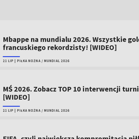
Mbappe na mundialu 2026. Wszystkie gol
francuskiego rekordzisty! [WIDEO]
21 LIP
|
PIŁKA NOŻNA
/
MUNDIAL 2026
MŚ 2026. Zobacz TOP 10 interwencji turni
[WIDEO]
21 LIP
|
PIŁKA NOŻNA
/
MUNDIAL 2026
FIFA, czyli największa kompromitacja pił