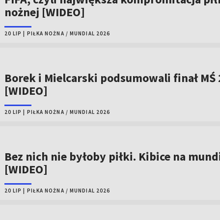
nożnej [WIDEO]
20 LIP
|
PIŁKA NOŻNA
/
MUNDIAL 2026
Borek i Mielcarski podsumowali finał MŚ
[WIDEO]
20 LIP
|
PIŁKA NOŻNA
/
MUNDIAL 2026
Bez nich nie byłoby piłki. Kibice na mund
[WIDEO]
20 LIP
|
PIŁKA NOŻNA
/
MUNDIAL 2026