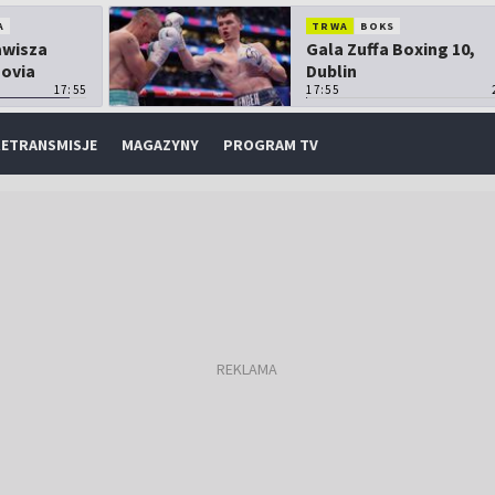
A
TRWA
BOKS
Zawisza
Gala Zuffa Boxing 10,
sovia
Dublin
17:55
17:55
ETRANSMISJE
MAGAZYNY
PROGRAM TV