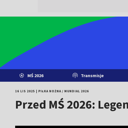
MŚ 2026
Transmisje
16 LIS 2025
|
PIŁKA NOŻNA
/
MUNDIAL 2026
Przed MŚ 2026: Legen