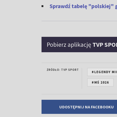
Sprawdź tabelę "polskiej" g
Pobierz aplikację
TVP SPO
ŹRÓDŁO: TVP SPORT
#LEGENDY MI
#MŚ 2026
UDOSTĘPNIJ NA FACEBOOKU