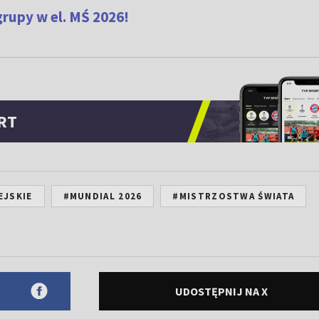
rupy w el. MŚ 2026!
RT
EJSKIE
#MUNDIAL 2026
#MISTRZOSTWA ŚWIATA
UDOSTĘPNIJ NA X