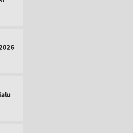
 2026
ialu