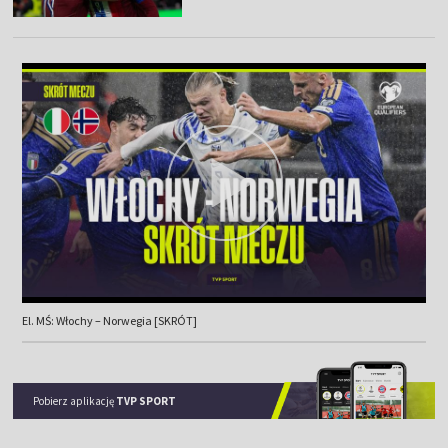
El. MŚ: Włochy – Norwegia [SKRÓT]
Pobierz aplikację
TVP SPORT