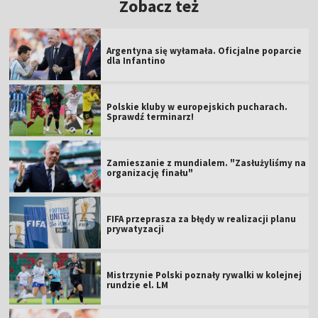
Zobacz też
Argentyna się wyłamała. Oficjalne poparcie
dla Infantino
Polskie kluby w europejskich pucharach.
Sprawdź terminarz!
Zamieszanie z mundialem. "Zasłużyliśmy na
organizację finału"
FIFA przeprasza za błędy w realizacji planu
prywatyzacji
Mistrzynie Polski poznały rywalki w kolejnej
rundzie el. LM