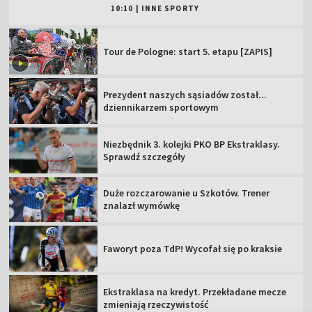
10:10
|
INNE SPORTY
Tour de Pologne: start 5. etapu [ZAPIS]
Prezydent naszych sąsiadów został...
dziennikarzem sportowym
Niezbędnik 3. kolejki PKO BP Ekstraklasy.
Sprawdź szczegóły
Duże rozczarowanie u Szkotów. Trener
znalazł wymówkę
Faworyt poza TdP! Wycofał się po kraksie
Ekstraklasa na kredyt. Przekładane mecze
zmieniają rzeczywistość