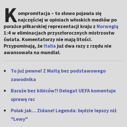
K
ompromitacja – to słowo pojawia się
najczęściej w opiniach włoskich mediów po
porażce piłkarskiej reprezentacji kraju z
Norwegią
1:4 w eliminacjach przyszłorocznych mistrzostw
świata. Komentatorzy nie mają litości.
Przypominają, że
Italia
już dwa razy z rzędu nie
awansowała na mundial.
To już pewne! Z Maltą bez podstawowego
zawodnika
Baraże bez kibiców?! Delegat UEFA komentuje
sprawę rac
Polak jak... Zidane! Legenda: będzie lepszy niż
"Lewy"