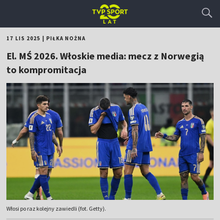
17 LIS 2025
|
PIŁKA NOŻNA
El. MŚ 2026. Włoskie media: mecz z Norwegią
to kompromitacja
Włosi po raz kolejny zawiedli (fot. Getty).