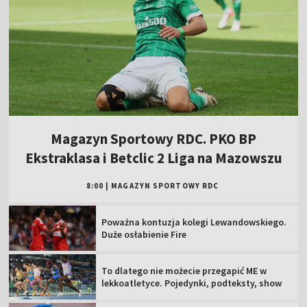
Magazyn Sportowy RDC. PKO BP
Ekstraklasa i Betclic 2 Liga na Mazowszu
8:00
|
MAGAZYN SPORTOWY RDC
Poważna kontuzja kolegi Lewandowskiego.
Duże osłabienie Fire
To dlatego nie możecie przegapić ME w
lekkoatletyce. Pojedynki, podteksty, show