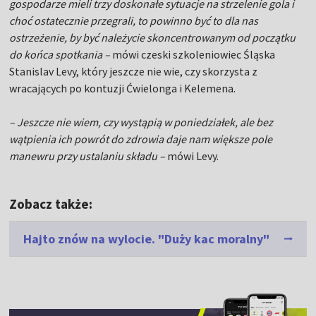
gospodarze mieli trzy doskonałe sytuacje na strzelenie gola i
choć ostatecznie przegrali, to powinno być to dla nas
ostrzeżenie, by być należycie skoncentrowanym od początku
do końca spotkania –
mówi czeski szkoleniowiec Śląska
Stanislav Levy, który jeszcze nie wie, czy skorzysta z
wracających po kontuzji Ćwielonga i Kelemena.
– Jeszcze nie wiem, czy wystąpią w poniedziałek, ale bez
wątpienia ich powrót do zdrowia daje nam większe pole
manewru przy ustalaniu składu –
mówi Levy.
Zobacz także:
Hajto znów na wylocie. "Duży kac moralny"