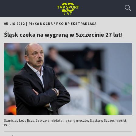
05 LIS 2012
|
PIŁKA NOŻNA
/
PKO BP EKSTRAKLASA
Śląsk czeka na wygraną w Szczecinie 27 lat!
Stanislav Levy liczy, że przełamie fatalną serię meczów Śląska w Szczecinie (fot.
PAP)