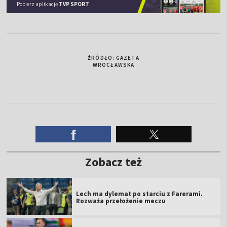
Pobierz aplikację
TVP SPORT
ŹRÓDŁO: GAZETA
WROCŁAWSKA
Zobacz też
Lech ma dylemat po starciu z Farerami.
Rozważa przełożenie meczu