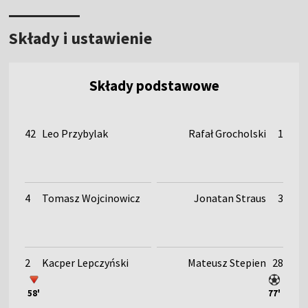
Składy i ustawienie
Składy podstawowe
42
Leo Przybylak
Rafał Grocholski
1
4
Tomasz Wojcinowicz
Jonatan Straus
3
2
Kacper Lepczyński
Mateusz Stepien
28
58'
77'