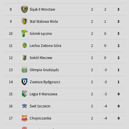
Śląsk II Wrocław
8
2
2
3
9
Stal Stalowa Wola
2
1
3
10
Górnik Łęczna
2
0
3
11
Lechia Zielona Góra
2
0
2
12
Sokół Kleczew
2
0
2
13
Olimpia Grudziądz
2
-3
1
14
Zawisza Bydgoszcz
2
-3
1
15
Legia II Warszawa
2
-3
0
16
Świt Szczecin
2
-4
0
17
Chojniczanka
2
-4
0