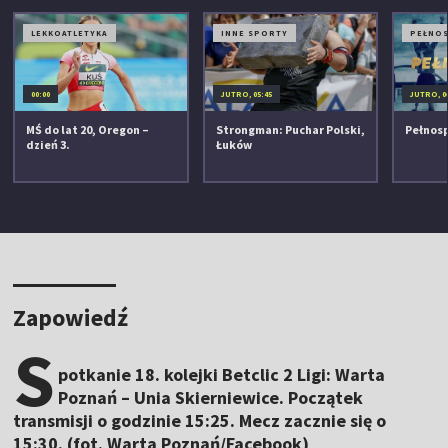
LEKKOATLETYKA
INNE SPORTY
PEŁNO
00:00
JUTRO, 05:45
JUTRO, 0
MŚ do lat 20, Oregon –
Strongman: Puchar Polski,
Pełnos
dzień 3.
Łuków
Zapowiedź
S
potkanie 18. kolejki Betclic 2 Ligi: Warta
Poznań – Unia Skierniewice. Początek
transmisji o godzinie 15:25. Mecz zacznie się o
15:30. (fot. Warta Poznań/Facebook)