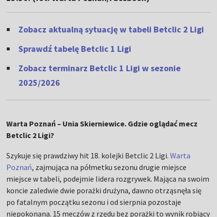
Zobacz aktualną sytuację w tabeli Betclic 2 Ligi
Sprawdź tabelę Betclic 1 Ligi
Zobacz terminarz Betclic 1 Ligi w sezonie
2025/2026
Warta Poznań – Unia Skierniewice. Gdzie oglądać mecz
Betclic 2 Ligi?
Szykuje się prawdziwy hit 18. kolejki Betclic 2 Ligi.
Warta
Poznań
, zajmująca na półmetku sezonu drugie miejsce
miejsce w tabeli, podejmie lidera rozgrywek. Mająca na swoim
koncie zaledwie dwie porażki drużyna, dawno otrząsnęła się
po fatalnym początku sezonu i od sierpnia pozostaje
niepokonana. 15 meczów z rzędu bez porażki to wynik robiący