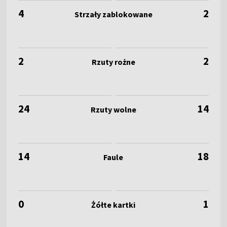
4
2
2
2
24
14
14
18
0
1