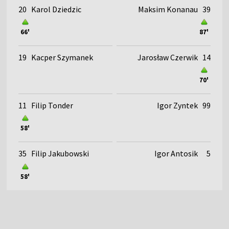
20
Karol Dziedzic
Maksim Konanau
39
66'
87'
19
Kacper Szymanek
Jarosław Czerwik
14
70'
11
Filip Tonder
Igor Zyntek
99
58'
35
Filip Jakubowski
Igor Antosik
5
58'