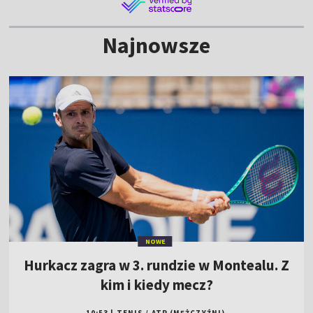
Najnowsze
NOWE
Hurkacz zagra w 3. rundzie w Montealu. Z
kim i kiedy mecz?