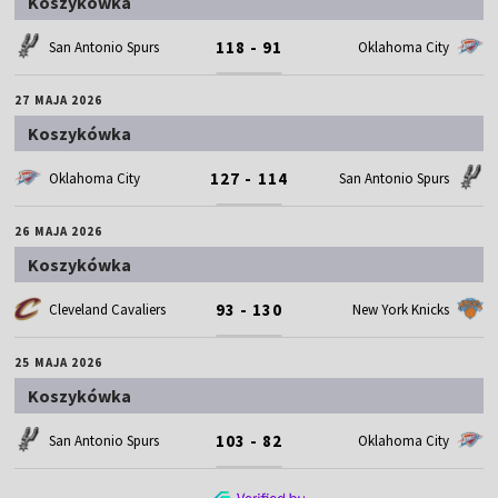
Koszykówka
118 - 91
San Antonio Spurs
Oklahoma City
27 MAJA 2026
Koszykówka
127 - 114
Oklahoma City
San Antonio Spurs
26 MAJA 2026
Koszykówka
93 - 130
Cleveland Cavaliers
New York Knicks
25 MAJA 2026
Koszykówka
103 - 82
San Antonio Spurs
Oklahoma City