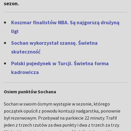
sezon.
Koszmar finalistów NBA. Są najgorszą drużyną
ligi
Sochan wykorzystał szansę. Świetna
skuteczność
Polski pojedynek w Turcji. Świetna forma
kadrowicza
Osiem punktów Sochana
Sochan w swoim ósmym występie w sezonie, którego
początek opuścił z powodu kontuzji nadgarstka, ponownie
był rezerwowym. Przebywał na parkiecie 22 minuty. Trafił
jeden z trzech rzutów za dwa punkty i dwa z trzech za trzy.