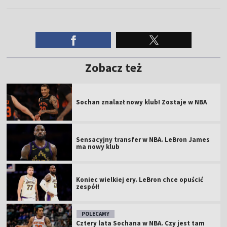
Zobacz też
Sochan znalazł nowy klub! Zostaje w NBA
Sensacyjny transfer w NBA. LeBron James
ma nowy klub
Koniec wielkiej ery. LeBron chce opuścić
zespół!
POLECAMY
Cztery lata Sochana w NBA. Czy jest tam