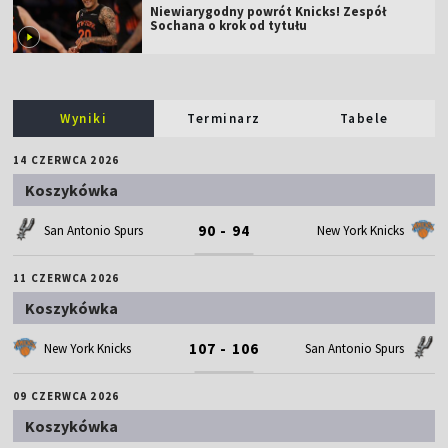
Niewiarygodny powrót Knicks! Zespół
Sochana o krok od tytułu
Wyniki
Terminarz
Tabele
14 CZERWCA 2026
Koszykówka
90 - 94
San Antonio Spurs
New York Knicks
11 CZERWCA 2026
Koszykówka
107 - 106
New York Knicks
San Antonio Spurs
09 CZERWCA 2026
Koszykówka