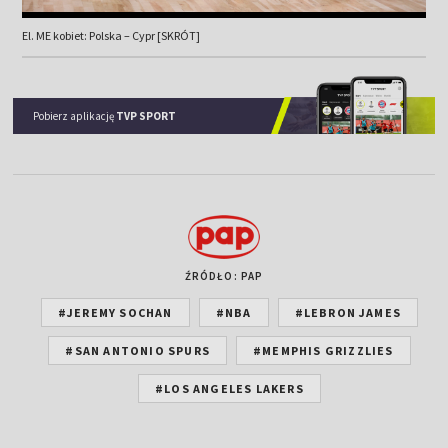
El. ME kobiet: Polska – Cypr [SKRÓT]
Pobierz aplikację
TVP SPORT
ŹRÓDŁO: PAP
#JEREMY SOCHAN
#NBA
#LEBRON JAMES
#SAN ANTONIO SPURS
#MEMPHIS GRIZZLIES
#LOS ANGELES LAKERS