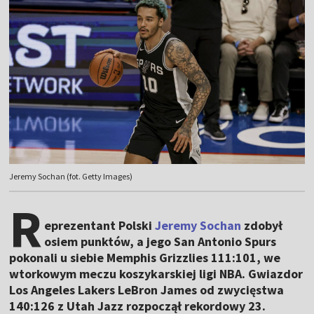
Jeremy Sochan (fot. Getty Images)
R
eprezentant Polski
Jeremy Sochan
zdobył
osiem punktów, a jego San Antonio Spurs
pokonali u siebie Memphis Grizzlies 111:101, we
wtorkowym meczu koszykarskiej ligi NBA. Gwiazdor
Los Angeles Lakers LeBron James od zwycięstwa
140:126 z Utah Jazz rozpoczął rekordowy 23.