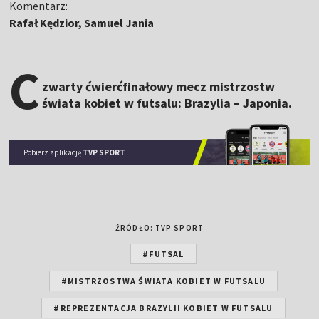
Komentarz:
Rafał Kędzior, Samuel Jania
C
zwarty ćwierćfinałowy mecz mistrzostw
świata kobiet w futsalu: Brazylia – Japonia.
Pobierz aplikację
TVP SPORT
ŹRÓDŁO: TVP SPORT
#FUTSAL
#MISTRZOSTWA ŚWIATA KOBIET W FUTSALU
#REPREZENTACJA BRAZYLII KOBIET W FUTSALU