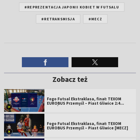
#REPREZENTACJA JAPONII KOBIET W FUTSALU
#RETRANSMISJA
#MECZ
Zobacz też
Fogo Futsal Ekstraklasa, finał: TEXOM
EUROBUS Przemyśl – Piast Gliwice 2:4
[SKRÓT]
Fogo Futsal Ekstraklasa, finał: TEXOM
EUROBUS Przemyśl – Piast Gliwice [MECZ]