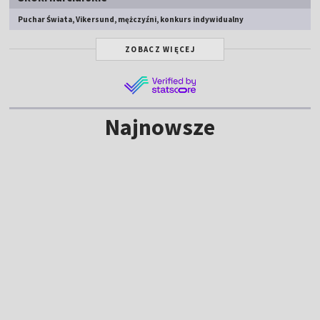
Puchar Świata, Vikersund, mężczyźni, konkurs indywidualny
ZOBACZ WIĘCEJ
Najnowsze