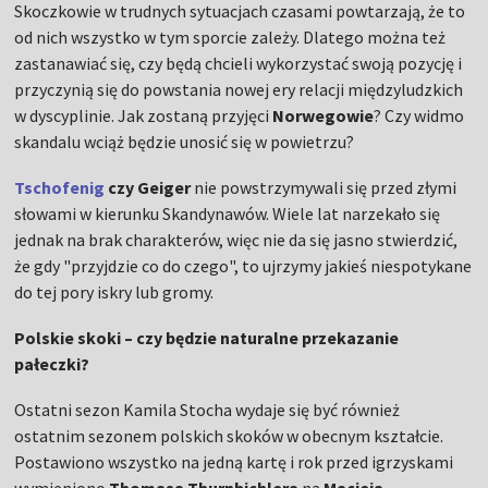
Skoczkowie w trudnych sytuacjach czasami powtarzają, że to
od nich wszystko w tym sporcie zależy. Dlatego można też
zastanawiać się, czy będą chcieli wykorzystać swoją pozycję i
przyczynią się do powstania nowej ery relacji międzyludzkich
w dyscyplinie. Jak zostaną przyjęci
Norwegowie
? Czy widmo
skandalu wciąż będzie unosić się w powietrzu?
Tschofenig
czy Geiger
nie powstrzymywali się przed złymi
słowami w kierunku Skandynawów. Wiele lat narzekało się
jednak na brak charakterów, więc nie da się jasno stwierdzić,
że gdy "przyjdzie co do czego", to ujrzymy jakieś niespotykane
do tej pory iskry lub gromy.
Polskie skoki – czy będzie naturalne przekazanie
pałeczki?
Ostatni sezon Kamila Stocha wydaje się być również
ostatnim sezonem polskich skoków w obecnym kształcie.
Postawiono wszystko na jedną kartę i rok przed igrzyskami