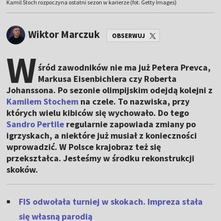
Kamil Stoch rozpoczyna ostatni sezon w karierze (fot. Getty Images)
Wiktor Marczuk
OBSERWUJ
W
śród zawodników nie ma już Petera Prevca,
Markusa Eisenbichlera czy Roberta
Johanssona. Po sezonie olimpijskim odejdą kolejni z
Kamilem Stochem
na czele. To nazwiska, przy
których wielu kibiców się wychowało. Do tego
Sandro Pertile
regularnie zapowiada zmiany po
igrzyskach, a niektóre już musiał z konieczności
wprowadzić. W Polsce krajobraz też się
przekształca. Jesteśmy w środku rekonstrukcji
skoków.
FIS odwołała turniej w skokach. Impreza stała
się własną parodią