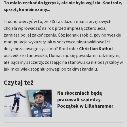
To miało czekać do igrzysk, ale nie było wyjścia. Kontrole,
sprzęt, kombinezony...
Trudno wierzyć w to, że FIS tak dużo zmian sprzętowych
chciała wprowadzić na rok przed imprezą czterolecia,
zamiast po jej zakończeniu. Cóż jednak zrobić, gdy norweskie
manipulacje wykazały jak w soczewce nieprawidłowości
dotychczasowego systemu? Kontroler
Christian Kathol
odszedł ze stanowiska, tłumacząc się powodami rodzinnymi,
ale bądźmy szczerzy: zostając na stanowisku nie odzyskałby w
jakimkolwiek stopniu powagi po takim skandalu.
Czytaj też
Na skoczniach będą
pracowali szpiedzy.
Początek w Lillehammer