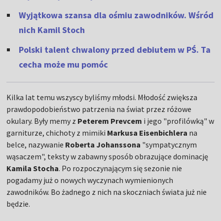
Wyjątkowa szansa dla ośmiu zawodników. Wśród
nich Kamil Stoch
Polski talent chwalony przed debiutem w PŚ. Ta
cecha może mu pomóc
Kilka lat temu wszyscy byliśmy młodsi. Młodość zwiększa
prawdopodobieństwo patrzenia na świat przez różowe
okulary. Były memy z
Peterem Prevcem
i jego "profilówką" w
garniturze, chichoty z mimiki
Markusa Eisenbichlera
na
belce, nazywanie
Roberta Johanssona
"sympatycznym
wąsaczem", teksty w zabawny sposób obrazujące dominację
Kamila Stocha
. Po rozpoczynającym się sezonie nie
pogadamy już o nowych wyczynach wymienionych
zawodników. Bo żadnego z nich na skoczniach świata już nie
będzie.