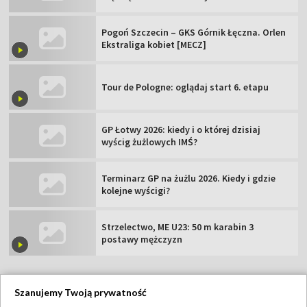
Pogoń Szczecin – GKS Górnik Łęczna. Orlen
Ekstraliga kobiet [MECZ]
Tour de Pologne: oglądaj start 6. etapu
GP Łotwy 2026: kiedy i o której dzisiaj
wyścig żużlowych IMŚ?
Terminarz GP na żużlu 2026. Kiedy i gdzie
kolejne wyścigi?
Strzelectwo, ME U23: 50 m karabin 3
postawy mężczyzn
Szanujemy Twoją prywatność