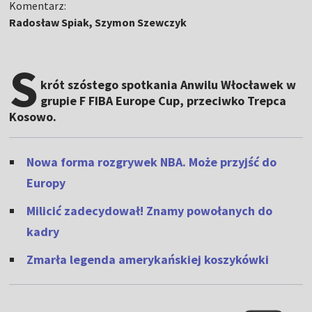
Komentarz:
Radosław Spiak, Szymon Szewczyk
S
krót szóstego spotkania Anwilu Włocławek w
grupie F FIBA Europe Cup, przeciwko Trepca
Kosowo.
Nowa forma rozgrywek NBA. Może przyjść do
Europy
Milicić zadecydował! Znamy powołanych do
kadry
Zmarła legenda amerykańskiej koszykówki