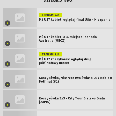
Zobacz też
TRANSMISJA
MŚ U17 kobiet: oglądaj finał USA – Hiszpania
MŚ U17 kobiet, o 3. miejsce: Kanada –
Australia [MECZ]
TRANSMISJA
MŚ U17 koszykarek: oglądaj drugi
półfinałowy mecz!
Koszykówka, Mistrzostwa Świata U17 Kobiet:
Półfinał (#1)
Koszykówka 3x3 - City Tour Bielsko-Biała
[ZAPIS]