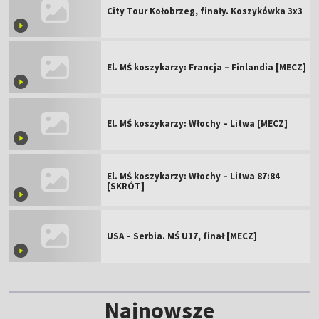
City Tour Kołobrzeg, finały. Koszykówka 3x3
El. MŚ koszykarzy: Francja – Finlandia [MECZ]
El. MŚ koszykarzy: Włochy – Litwa [MECZ]
El. MŚ koszykarzy: Włochy – Litwa 87:84
[SKRÓT]
USA – Serbia. MŚ U17, finał [MECZ]
Najnowsze