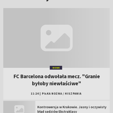
NOWE
FC Barcelona odwołała mecz. "Granie
byłoby niewłaściwe"
11:24
|
PIŁKA NOŻNA
/
HISZPANIA
Kontrowersja w Krakowie. Jasny i oczywisty
błąd sędziów Ekstraklasy