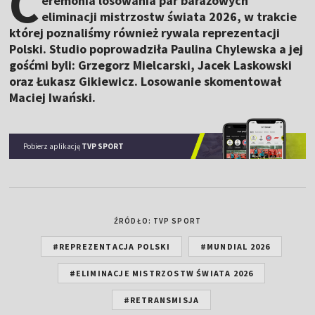
C
eremonia losowania par barażowych
eliminacji mistrzostw świata 2026, w trakcie
której poznaliśmy również rywala reprezentacji
Polski. Studio poprowadziła Paulina Chylewska a jej
gośćmi byli: Grzegorz Mielcarski, Jacek Laskowski
oraz Łukasz Gikiewicz. Losowanie skomentował
Maciej Iwański.
Pobierz aplikację
TVP SPORT
ŹRÓDŁO: TVP SPORT
#REPREZENTACJA POLSKI
#MUNDIAL 2026
#ELIMINACJE MISTRZOSTW ŚWIATA 2026
#RETRANSMISJA