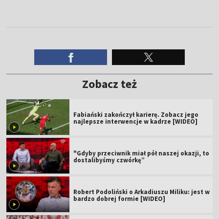
Zobacz też
Fabiański zakończył karierę. Zobacz jego
najlepsze interwencje w kadrze [WIDEO]
"Gdyby przeciwnik miał pół naszej okazji, to
dostalibyśmy czwórkę”
Robert Podoliński o Arkadiuszu Miliku: jest w
bardzo dobrej formie [WIDEO]