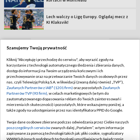
kortach w Montrealu
Lech walczy o Ligę Europy. Oglądaj mecz z
KI Klaksvik!
Szanujemy Twoją prywatność
TVP
Kliknij "Akceptuję i przechodzę do serwisu", aby wyrazić zgody na
Abonament TVP
Regulamin TVP
korzystanie z technologii automatycznego śledzenia i zbierania danych,
dostęp do informacji na Twoim urządzeniu końcowym i ich
Polityka prywatności
Sklep TVP
przechowywanie oraz na przetwarzanie Twoich danych osobowych przez
nas, czyli Telewizję Polską S.A. w likwidacji (zwaną dalej również „TVP”),
Biuro Reklamy
Moje zgody
Zaufanych Partnerów z IAB* (1201 firm)
oraz pozostałych
Zaufanych
Partnerów TVP (93 firm)
, w celach marketingowych (w tym do
Oferta Handlowa
Biuro reklamy
zautomatyzowanego dopasowania reklam do Twoich zainteresowań i
mierzenia ich skuteczności) i pozostałych, które wskazujemy poniżej, a
Telegazeta ogłoszenia
Kontakt
także zgody na udostępnianie przez nas identyfikatora PPID do Google.
Emisja w TVP
Twoje dane osobowe zbierane podczas odwiedzania przez Ciebie naszych
Kanały
Rada Programowa
poszczególnych serwisów
zwanych dalej „Portalem”, w tym informacje
zapisywane za pomocą technologii takich jak: pliki cookie, sygnalizatory
Ogłoszenia przetargowe
WWW lub innych podobnych technologii umożliwiających świadczenie