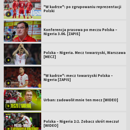
"W kadrze": po zgrupowaniu reprezentacji
Polski
Konferencja prasowa po meczu Polska –
Nigeria 3.06. [ZAPIS]
Polska – Nigeria. Mecz towarzyski, Warszawa
[MECZ]
"W kadrze": mecz towarzyski Polska –
Nigeria [ZAPIS]
Urban: zadowolił mnie ten mecz [WIDEO]
Polska – Nigeria 2:2. Zobacz skrót meczu!
[WIDEO]