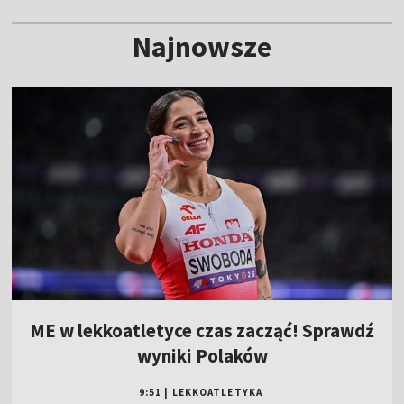
Najnowsze
ME w lekkoatletyce czas zacząć! Sprawdź
wyniki Polaków
9:51
|
LEKKOATLETYKA