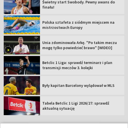
Świetny start Swobody. Pewny awans do
finału!
Polska sztafeta z siódmym miejscem na
mistrzostwach Europy
Unia zdominowała Arkę. "Po takim meczu
mogę tylko powiedzieć brawo" [WIDEO]
Betclic 1 Liga: sprawdź terminarz i plan
transmisji meczów 3. kolejki
Były kapitan Barcelony wylądował w MLS
Tabela Betclic 1 Ligi 2026/27: sprawdź
aktualną sytuację