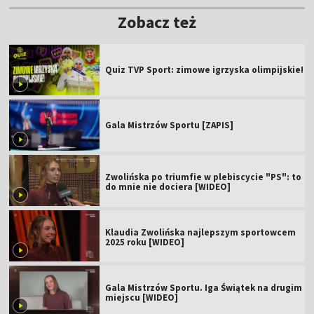
Zobacz też
Quiz TVP Sport: zimowe igrzyska olimpijskie!
Gala Mistrzów Sportu [ZAPIS]
Zwolińska po triumfie w plebiscycie "PS": to
do mnie nie dociera [WIDEO]
Klaudia Zwolińska najlepszym sportowcem
2025 roku [WIDEO]
Gala Mistrzów Sportu. Iga Świątek na drugim
miejscu [WIDEO]