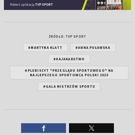
Pobierz aplikację
TVP SPORT
ŹRÓDŁO: TVP SPORT
#MARTYNA KLATT
#ANNA PUŁAWSKA
#KAJAKARSTWO
#PLEBISCYT "PRZEGLĄDU SPORTOWEGO" NA
NAJLEPSZEGO SPORTOWCA POLSKI 2025
#GALA MISTRZÓW SPORTU