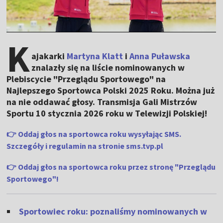
K
ajakarki
Martyna Klatt
i
Anna Puławska
znalazły się na liście nominowanych w
Plebiscycie "Przeglądu Sportowego" na
Najlepszego Sportowca Polski 2025 Roku. Można już
na nie oddawać głosy. Transmisja Gali Mistrzów
Sportu 10 stycznia 2026 roku w Telewizji Polskiej!
👉 Oddaj głos na sportowca roku wysyłając SMS.
Szczegóły i regulamin na stronie sms.tvp.pl
👉
Oddaj głos na sportowca roku przez stronę "Przeglądu
Sportowego"!
Sportowiec roku: poznaliśmy nominowanych w