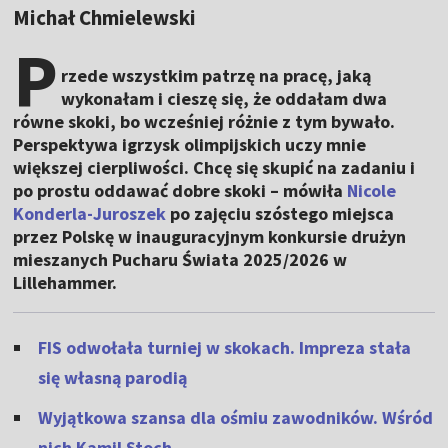
Michał Chmielewski
P
rzede wszystkim patrzę na pracę, jaką
wykonałam i cieszę się, że oddałam dwa
równe skoki, bo wcześniej różnie z tym bywało.
Perspektywa igrzysk olimpijskich uczy mnie
większej cierpliwości. Chcę się skupić na zadaniu i
po prostu oddawać dobre skoki – mówiła
Nicole
Konderla-Juroszek
po zajęciu szóstego miejsca
przez Polskę w inauguracyjnym konkursie drużyn
mieszanych Pucharu Świata 2025/2026 w
Lillehammer.
FIS odwołała turniej w skokach. Impreza stała
się własną parodią
Wyjątkowa szansa dla ośmiu zawodników. Wśród
nich Kamil Stoch