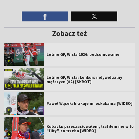
Zobacz też
Letnie GP, Wisła 2026: podsumowanie
Letnie GP, Wisła: konkurs indywidualny
mężczyzn (#2) [SKRÓT]
Paweł Wąsek: brakuje mi oskakania [WIDEO]
Kubacki: przeszarżowałem, trafiłem nie w to
"fifty", co trzeba [WIDEO]