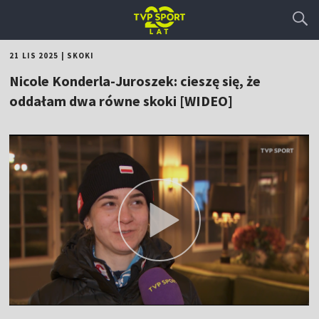
21 LIS 2025
|
SKOKI
Nicole Konderla-Juroszek: cieszę się, że
oddałam dwa równe skoki [WIDEO]