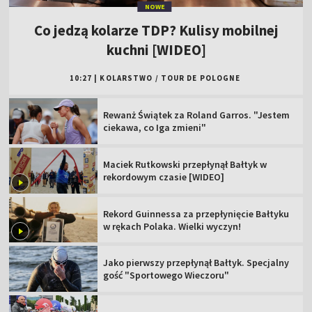
NOWE
Co jedzą kolarze TDP? Kulisy mobilnej
kuchni [WIDEO]
10:27
|
KOLARSTWO
/
TOUR DE POLOGNE
Rewanż Świątek za Roland Garros. "Jestem
ciekawa, co Iga zmieni"
Maciek Rutkowski przepłynął Bałtyk w
rekordowym czasie [WIDEO]
Rekord Guinnessa za przepłynięcie Bałtyku
w rękach Polaka. Wielki wyczyn!
Jako pierwszy przepłynął Bałtyk. Specjalny
gość "Sportowego Wieczoru"