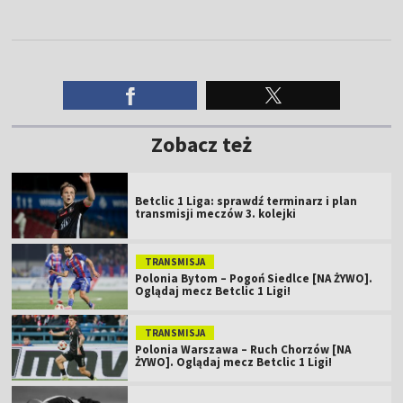
Zobacz też
Betclic 1 Liga: sprawdź terminarz i plan
transmisji meczów 3. kolejki
TRANSMISJA
Polonia Bytom – Pogoń Siedlce [NA ŻYWO].
Oglądaj mecz Betclic 1 Ligi!
TRANSMISJA
Polonia Warszawa – Ruch Chorzów [NA
ŻYWO]. Oglądaj mecz Betclic 1 Ligi!