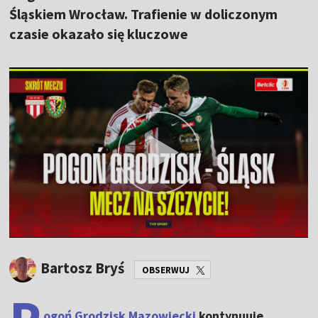
Śląskiem Wrocław. Trafienie w doliczonym
czasie okazało się kluczowe
Bartosz Bryś
OBSERWUJ
ogoń Grodzisk Mazowiecki
kontynuuje