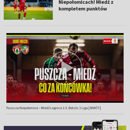
Niepołomicach! Miedź z
kompletem punktów
Puszcza Niepołomice – Miedź Legnica 1:3. Betclic 1 Liga [SKRÓT]