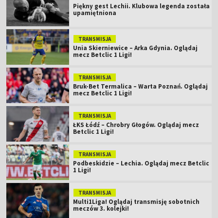
Piękny gest Lechii. Klubowa legenda została
upamiętniona
TRANSMISJA
Unia Skierniewice – Arka Gdynia. Oglądaj
mecz Betclic 1 Ligi!
TRANSMISJA
Bruk-Bet Termalica – Warta Poznań. Oglądaj
mecz Betclic 1 Ligi!
TRANSMISJA
ŁKS Łódź – Chrobry Głogów. Oglądaj mecz
Betclic 1 Ligi!
TRANSMISJA
Podbeskidzie – Lechia. Oglądaj mecz Betclic
1 Ligi!
TRANSMISJA
Multi1Liga! Oglądaj transmisję sobotnich
meczów 3. kolejki!