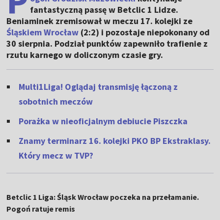
P
fantastyczną passę w Betclic 1 Lidze.
Beniaminek zremisował w meczu 17. kolejki ze
Śląskiem Wrocław
(2:2) i pozostaje niepokonany od
30 sierpnia. Podział punktów zapewniło trafienie z
rzutu karnego w doliczonym czasie gry.
Multi1Liga! Oglądaj transmisję łączoną z
sobotnich meczów
Porażka w nieoficjalnym debiucie Piszczka
Znamy terminarz 16. kolejki PKO BP Ekstraklasy.
Który mecz w TVP?
Betclic 1 Liga: Śląsk Wrocław poczeka na przełamanie.
Pogoń ratuje remis