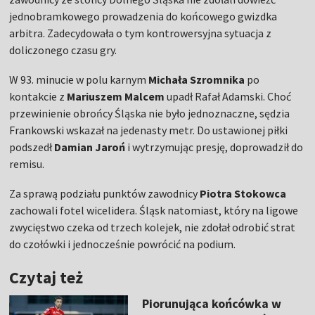
jednobramkowego prowadzenia do końcowego gwizdka
arbitra. Zadecydowała o tym kontrowersyjna sytuacja z
doliczonego czasu gry.
W 93. minucie w polu karnym
Michała Szromnika
po
kontakcie z
Mariuszem Malcem
upadł Rafał Adamski. Choć
przewinienie obrońcy Śląska nie było jednoznaczne, sędzia
Frankowski wskazał na jedenasty metr. Do ustawionej piłki
podszedł
Damian
Jaroń
i wytrzymując presję, doprowadził do
remisu.
Za sprawą podziału punktów zawodnicy
Piotra Stokowca
zachowali fotel wicelidera. Śląsk natomiast, który na ligowe
zwycięstwo czeka od trzech kolejek, nie zdołał odrobić strat
do czołówki i jednocześnie powrócić na podium.
Czytaj też
Piorunująca końcówka w