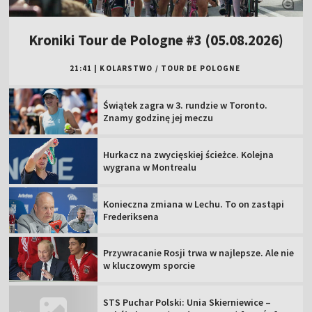
Kroniki Tour de Pologne #3 (05.08.2026)
21:41
|
KOLARSTWO
/
TOUR DE POLOGNE
Świątek zagra w 3. rundzie w Toronto.
Znamy godzinę jej meczu
Hurkacz na zwycięskiej ścieżce. Kolejna
wygrana w Montrealu
Konieczna zmiana w Lechu. To on zastąpi
Frederiksena
Przywracanie Rosji trwa w najlepsze. Ale nie
w kluczowym sporcie
STS Puchar Polski: Unia Skierniewice –