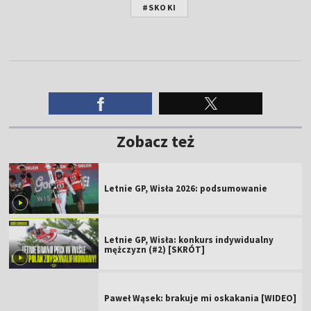
#SKOKI
Zobacz też
Letnie GP, Wisła 2026: podsumowanie
Letnie GP, Wisła: konkurs indywidualny
mężczyzn (#2) [SKRÓT]
Paweł Wąsek: brakuje mi oskakania [WIDEO]