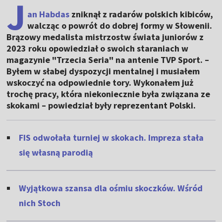
J
an Habdas
zniknął z radarów polskich kibiców,
walcząc o powrót do dobrej formy w Słowenii.
Brązowy medalista mistrzostw świata juniorów z
2023 roku opowiedział o swoich staraniach w
magazynie "Trzecia Seria" na antenie TVP Sport. –
Byłem w słabej dyspozycji mentalnej i musiałem
wskoczyć na odpowiednie tory. Wykonałem już
trochę pracy, która niekoniecznie była związana ze
skokami – powiedział były reprezentant Polski.
FIS odwołała turniej w skokach. Impreza stała
się własną parodią
Wyjątkowa szansa dla ośmiu skoczków. Wśród
nich Stoch