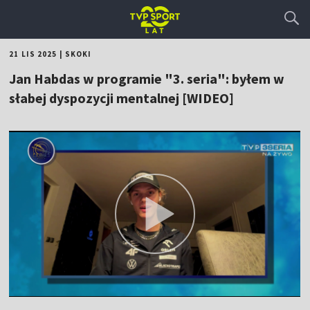
21 LIS 2025
|
SKOKI
Jan Habdas w programie "3. seria": byłem w
słabej dyspozycji mentalnej [WIDEO]