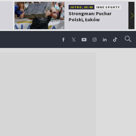
JUTRO, 05:45
INNE SPORTY
Strongman: Puchar
▶
Polski, Łuków