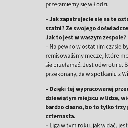
przełamiemy się w Łodzi.
– Jak zapatrujecie się na te os
szatni? Ze swojego doświadczeni
Jak to jest w waszym zespole?
– Na pewno w ostatnim czasie b
remisowaliśmy mecze, które mog
się przełamać. Jest odwrotnie. 
przekonany, że w spotkaniu z Wi
– Dzięki tej wypracowanej przew
dziewiątym miejscu w lidze, wię
bardzo ciasno, bo to tylko trzy
czternasta.
– Liga w tym roku, jak widać, j