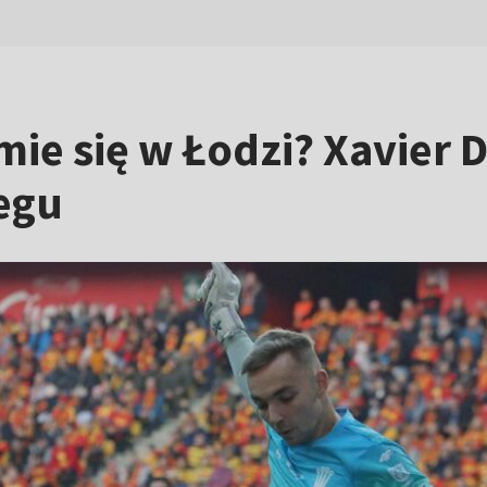
mie się w Łodzi? Xavier 
egu