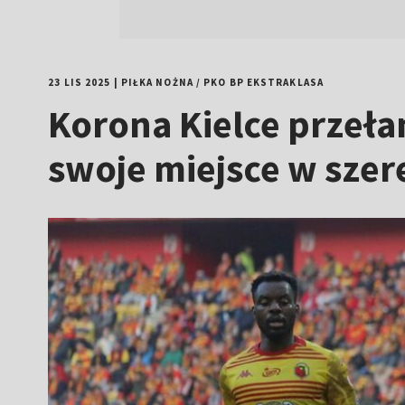
23 LIS 2025
|
PIŁKA NOŻNA
/
PKO BP EKSTRAKLASA
Korona Kielce przeła
swoje miejsce w szer