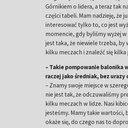
Górnikiem o lidera, a teraz tak 
części tabeli. Mam nadzieję, że 
interesować tylko to, co jest wyż
momencie, gdy byliśmy wyżej w t
jest taka, że niewiele trzeba, b
kilku meczach i znaleźć się kilka 
– Takie pompowanie balonika w
raczej jako średniak, bez urazy
– Znamy swoje miejsce w szeregu
nie jest tak, że odczuwaliśmy p
kilku meczach w lidze. Nasi kibi
jesteśmy. Mamy takie wartości,
okaże się, do czego nas to dop