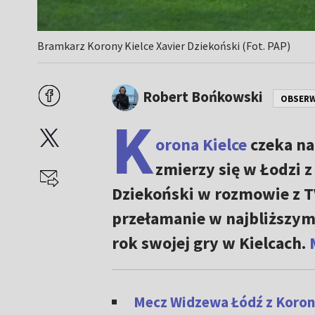
Bramkarz Korony Kielce Xavier Dziekoński (Fot. PAP)
Robert Bońkowski
OBSER
K
orona Kielce
czeka na
zmierzy się w Łodzi 
Dziekoński w rozmowie z T
przełamanie w najbliższym
rok swojej gry w Kielcach.
Mecz Widzewa Łódź z Koroną