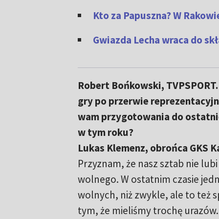
Kto za Papuszna? W Rakow
Gwiazda Lecha wraca do skł
Robert Bońkowski, TVPSPORT.P
gry po przerwie reprezentacyjn
wam przygotowania do ostatni
w tym roku?
Lukas Klemenz, obrońca GKS K
Przyznam, że nasz sztab nie lub
wolnego. W ostatnim czasie jedn
wolnych, niż zwykle, ale to też
tym, że mieliśmy trochę urazów.