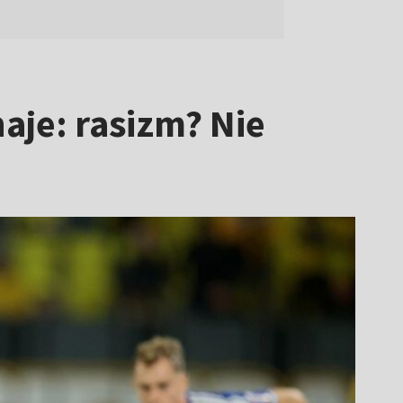
je: rasizm? Nie