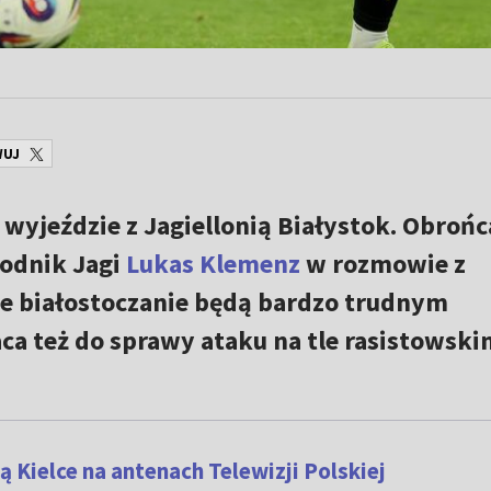
WUJ
 wyjeździe z Jagiellonią Białystok. Obrońc
wodnik Jagi
Lukas Klemenz
w rozmowie z
e białostoczanie będą bardzo trudnym
ca też do sprawy ataku na tle rasistowski
Kielce na antenach Telewizji Polskiej