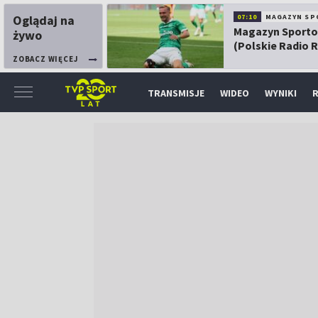
Oglądaj na
07:10
MAGAZYN SP
Magazyn Sport
żywo
(Polskie Radio 
ZOBACZ WIĘCEJ
TRANSMISJE
WIDEO
WYNIKI
R