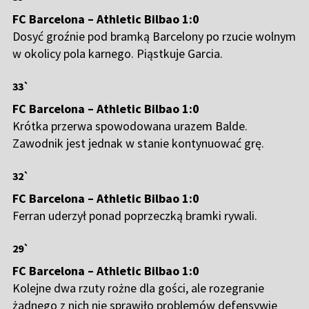
FC Barcelona – Athletic Bilbao 1:0
Dosyć groźnie pod bramką Barcelony po rzucie wolnym
w okolicy pola karnego. Piąstkuje Garcia.
33`
FC Barcelona – Athletic Bilbao 1:0
Krótka przerwa spowodowana urazem Balde.
Zawodnik jest jednak w stanie kontynuować grę.
32`
FC Barcelona – Athletic Bilbao 1:0
Ferran uderzył ponad poprzeczką bramki rywali.
29`
FC Barcelona – Athletic Bilbao 1:0
Kolejne dwa rzuty rożne dla gości, ale rozegranie
żadnego z nich nie sprawiło problemów defensywie