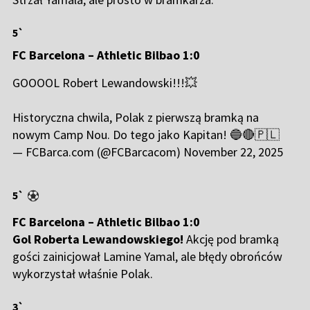
5`
FC Barcelona – Athletic Bilbao 1:0
GOOOOL Robert Lewandowski!!!💥
Historyczna chwila, Polak z pierwszą bramką na
nowym Camp Nou. Do tego jako Kapitan! 🔵🔴🇵🇱
— FCBarca.com (@FCBarcacom)
November 22, 2025
5`
FC Barcelona – Athletic Bilbao 1:0
Gol Roberta Lewandowskiego!
Akcję pod bramką
gości zainicjował Lamine Yamal, ale błędy obrońców
wykorzystał właśnie Polak.
3`