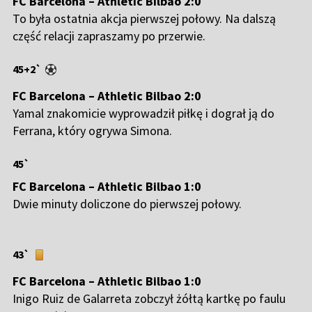
FC Barcelona – Athletic Bilbao 2:0
To była ostatnia akcja pierwszej połowy. Na dalszą
część relacji zapraszamy po przerwie.
45+2`
FC Barcelona – Athletic Bilbao 2:0
Yamal znakomicie wyprowadził piłkę i dograł ją do
Ferrana, który ogrywa Simona.
45`
FC Barcelona – Athletic Bilbao 1:0
Dwie minuty doliczone do pierwszej połowy.
43`
FC Barcelona – Athletic Bilbao 1:0
Inigo Ruiz de Galarreta zobczył żółtą kartkę po faulu