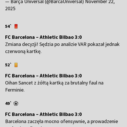
— Barça Universal (@BarcaUniversal)
November 22,
2025
54`
FC Barcelona – Athletic Bilbao 3:0
Zmiana decyzji! Sędzia po analizie VAR pokazał jednak
czerwoną kartkę.
52`
FC Barcelona – Athletic Bilbao 3:0
Oihan Sancet z żółtą kartką za brutalny faul na
Ferminie.
49`
FC Barcelona – Athletic Bilbao 3:0
Barcelona zaczęła mocno ofensywnie, a prowadzenie