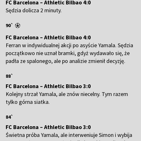
FC Barcelona – Athletic Bilbao 4:0
Sędzia dolicza 2 minuty.
90`
FC Barcelona – Athletic Bilbao 4:0
Ferran w indywidualnej akcji po asyście Yamala. Sędzia
początkowo nie uznał bramki, gdyż wydawało się, że
padła ze spalonego, ale po analizie zmienił decyzję.
88`
FC Barcelona – Athletic Bilbao 3:0
Kolejny strzał Yamala, ale znów niecelny. Tym razem
tylko górna siatka.
84`
FC Barcelona – Athletic Bilbao 3:0
Świetna próba Yamala, ale interweniuje Simon i wybija