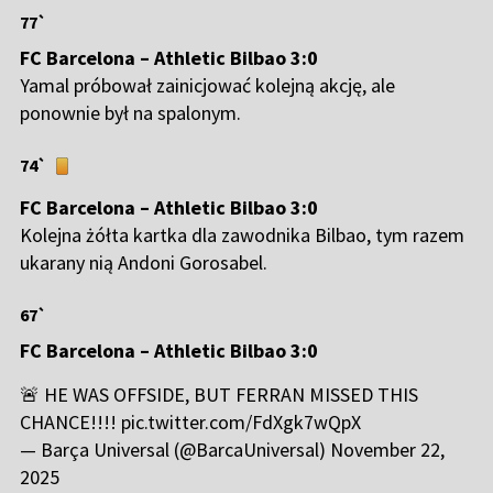
77`
FC Barcelona – Athletic Bilbao 3:0
Yamal próbował zainicjować kolejną akcję, ale
ponownie był na spalonym.
74`
FC Barcelona – Athletic Bilbao 3:0
Kolejna żółta kartka dla zawodnika Bilbao, tym razem
ukarany nią Andoni Gorosabel.
67`
FC Barcelona – Athletic Bilbao 3:0
🚨 HE WAS OFFSIDE, BUT FERRAN MISSED THIS
CHANCE!!!!
pic.twitter.com/FdXgk7wQpX
— Barça Universal (@BarcaUniversal)
November 22,
2025