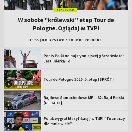
TRANSMISJA
W sobotę "królewski" etap Tour de
Pologne. Oglądaj w TVP!
15:55
|
KOLARSTWO
/
TOUR DE POLOGNE
Popis Polki na najsłynniejszej górze świata!
Jest liderką TdF
Tour de Pologne 2026: 5. etap [SKRÓT]
Rajdowe Samochodowe MP – 82. Rajd Polski
[RELACJA]
Polak wygrał klasyfikację w TdP! "To znaczy
dla mnie wiele"