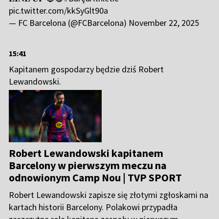
pic.twitter.com/kkSyGlt90a
— FC Barcelona (@FCBarcelona)
November 22, 2025
15:41
Kapitanem gospodarzy będzie dziś Robert
Lewandowski.
Robert Lewandowski kapitanem
Barcelony w pierwszym meczu na
odnowionym Camp Nou | TVP SPORT
Robert Lewandowski zapisze się złotymi zgłoskami na
kartach historii Barcelony. Polakowi przypadła