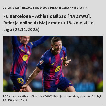
22 LIS 2025
|
RELACJE NA ŻYWO
/
PIŁKA NOŻNA
/
HISZPANIA
FC Barcelona – Athletic Bilbao [NA ŻYWO].
Relacja online dzisiaj z meczu 13. kolejki La
Liga (22.11.2025)
FC Barcelona – Athletic Bilbao [NA ŻYWO]. Relacja online dzisiaj z meczu 13. kolejki
La Liga (22.11.2025)