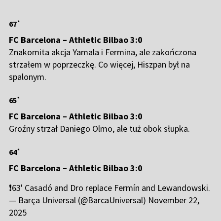
67`
FC Barcelona – Athletic Bilbao 3:0
Znakomita akcja Yamala i Fermina, ale zakończona
strzałem w poprzeczkę. Co więcej, Hiszpan był na
spalonym.
65`
FC Barcelona – Athletic Bilbao 3:0
Groźny strzał Daniego Olmo, ale tuż obok słupka.
64`
FC Barcelona – Athletic Bilbao 3:0
❗️63' Casadó and Dro replace Fermín and Lewandowski.
— Barça Universal (@BarcaUniversal)
November 22,
2025