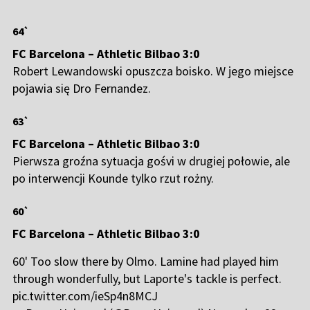
64`
FC Barcelona – Athletic Bilbao 3:0
Robert Lewandowski opuszcza boisko. W jego miejsce
pojawia się Dro Fernandez.
63`
FC Barcelona – Athletic Bilbao 3:0
Pierwsza groźna sytuacja gośvi w drugiej połowie, ale
po interwencji Kounde tylko rzut rożny.
60`
FC Barcelona – Athletic Bilbao 3:0
60' Too slow there by Olmo. Lamine had played him
through wonderfully, but Laporte's tackle is perfect.
pic.twitter.com/ieSp4n8MCJ