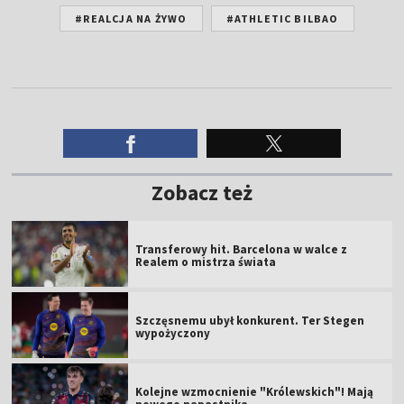
#REALCJA NA ŻYWO
#ATHLETIC BILBAO
Zobacz też
Transferowy hit. Barcelona w walce z
Realem o mistrza świata
Szczęsnemu ubył konkurent. Ter Stegen
wypożyczony
Kolejne wzmocnienie "Królewskich"! Mają