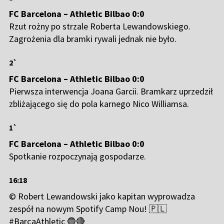
FC Barcelona – Athletic Bilbao 0:0
Rzut rożny po strzale Roberta Lewandowskiego.
Zagrożenia dla bramki rywali jednak nie było.
2`
FC Barcelona – Athletic Bilbao 0:0
Pierwsza interwencja Joana Garcii. Bramkarz uprzedził
zbliżającego się do pola karnego Nico Williamsa.
1`
FC Barcelona – Athletic Bilbao 0:0
Spotkanie rozpoczynają gospodarze.
16:18
©️ Robert Lewandowski jako kapitan wyprowadza
zespół na nowym Spotify Camp Nou! 🇵🇱
#BarçaAthletic
🔵🔴