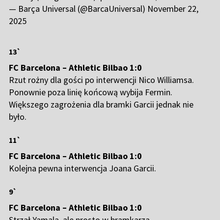
— Barça Universal (@BarcaUniversal)
November 22,
2025
13`
FC Barcelona – Athletic Bilbao 1:0
Rzut rożny dla gości po interwencji Nico Williamsa.
Ponownie poza linię końcową wybija Fermin.
Większego zagrożenia dla bramki Garcii jednak nie
było.
11`
FC Barcelona – Athletic Bilbao 1:0
Kolejna pewna interwencja Joana Garcii.
9`
FC Barcelona – Athletic Bilbao 1:0
Strzał Yamala, ale prosto w bramkarza.