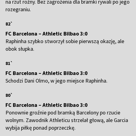
na rzut rożny. Bez zagrożenia dla bramki rywali po jego
rozegraniu.
82`
FC Barcelona – Athletic Bilbao 3:0
Raphinha szybko stworzył sobie pierwszą okazję, ale
obok słupka.
81`
FC Barcelona – Athletic Bilbao 3:0
Schodzi Dani Olmo, w jego miejsce Raphinha.
80`
FC Barcelona – Athletic Bilbao 3:0
Ponownie groźnie pod bramką Barcelony po rzucie
wolnym. Zawodnik Athleticu strzelał głową, ale Garcia
wybija piłkę ponad poprzeczkę.