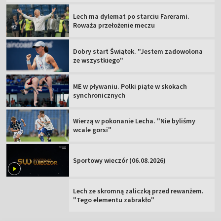
Lech ma dylemat po starciu Farerami.
Roważa przełożenie meczu
Dobry start Świątek. "Jestem zadowolona
ze wszystkiego"
ME w pływaniu. Polki piąte w skokach
synchronicznych
Wierzą w pokonanie Lecha. "Nie byliśmy
wcale gorsi"
Sportowy wieczór (06.08.2026)
Lech ze skromną zaliczką przed rewanżem.
"Tego elementu zabrakło"