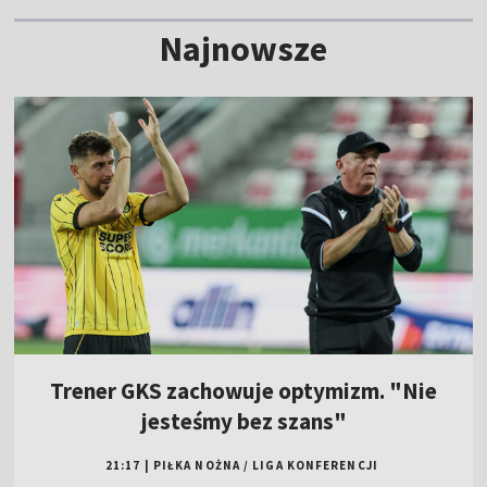
Najnowsze
Trener GKS zachowuje optymizm. "Nie
jesteśmy bez szans"
21:17
|
PIŁKA NOŻNA
/
LIGA KONFERENCJI