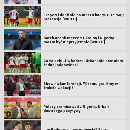
Eksperci dobitnie po meczu kadry. O to mają
pretensje [WIDEO]
Borek ocenił mecze z Ukrainą i Nigerią:
mogło być nieprzyjemnie [WIDEO]
Co za debiut w kadrze. Urban: nie dostałem
żadnej odpowiedzi
Show na konferencji. "Czemu graliśmy w
trakcie wakacji?"
Polacy zremisowali z Nigerią. Urban
dostrzega pozytywy
Jan Bednarek: Lewandowski? Skoro