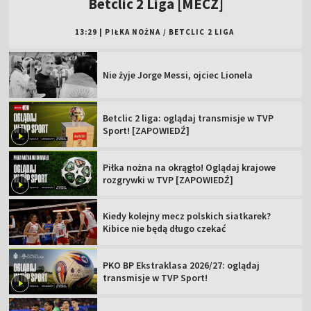
Betclic 2 Liga [MECZ]
13:29
|
PIŁKA NOŻNA
/
BETCLIC 2 LIGA
Nie żyje Jorge Messi, ojciec Lionela
Betclic 2 liga: oglądaj transmisje w TVP
Sport! [ZAPOWIEDŹ]
Piłka nożna na okrągło! Oglądaj krajowe
rozgrywki w TVP [ZAPOWIEDŹ]
Kiedy kolejny mecz polskich siatkarek?
Kibice nie będą długo czekać
PKO BP Ekstraklasa 2026/27: oglądaj
transmisje w TVP Sport!