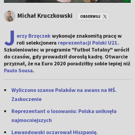
Michał Kruczkowski
OBSERWUJ
J
erzy Brzęczek
wykonuje znakomitą pracę w
roli selekcjonera
reprezentacji Polski U21
.
Szkoleniowiec w programie "Futbol Totalny" wrócił
do czasów, gdy prowadził dorosłą kadrę. Otwarcie
przyznał, że na Euro 2020 poradziłby sobie lepiej niż
Paulo Sousa
.
Wyliczono szanse Polaków na awans na MŚ.
Zaskoczenie
Reprezentant o losowaniu: Polska uniknęła
najmocniejszych
Lewandowski oczarował Hiszpanię.