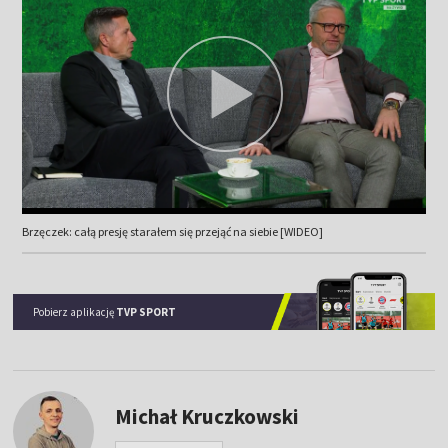
Brzęczek: całą presję starałem się przejąć na siebie [WIDEO]
Pobierz aplikację
TVP SPORT
Michał Kruczkowski