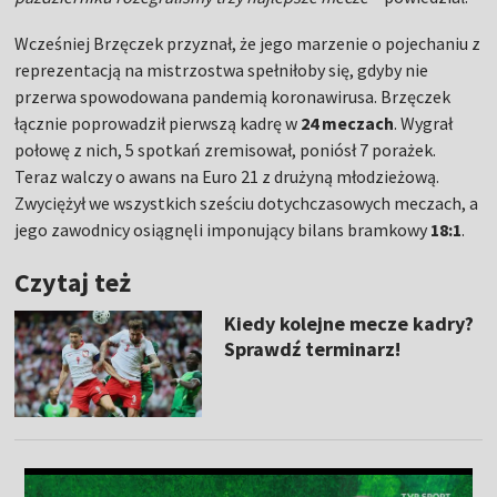
Wcześniej Brzęczek przyznał, że jego marzenie o pojechaniu z
reprezentacją na mistrzostwa spełniłoby się, gdyby nie
przerwa spowodowana pandemią koronawirusa. Brzęczek
łącznie poprowadził pierwszą kadrę w
24 meczach
. Wygrał
połowę z nich, 5 spotkań zremisował, poniósł 7 porażek.
Teraz walczy o awans na Euro 21 z drużyną młodzieżową.
Zwyciężył we wszystkich sześciu dotychczasowych meczach, a
jego zawodnicy osiągnęli imponujący bilans bramkowy
18:1
.
Czytaj też
Kiedy kolejne mecze kadry?
Sprawdź terminarz!