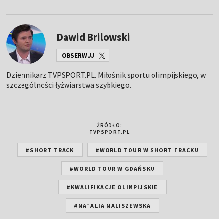
Dawid Brilowski
OBSERWUJ
Dziennikarz TVPSPORT.PL. Miłośnik sportu olimpijskiego, w
szczególności łyżwiarstwa szybkiego.
ŹRÓDŁO:
TVPSPORT.PL
#SHORT TRACK
#WORLD TOUR W SHORT TRACKU
#WORLD TOUR W GDAŃSKU
#KWALIFIKACJE OLIMPIJSKIE
#NATALIA MALISZEWSKA