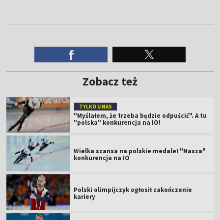
Zobacz też
TYLKO U NAS
"Myślałem, że trzeba będzie odpuścić". A tu
"polska" konkurencja na IO!
Wielka szansa na polskie medale! "Nasza"
konkurencja na IO
Polski olimpijczyk ogłosił zakończenie
kariery