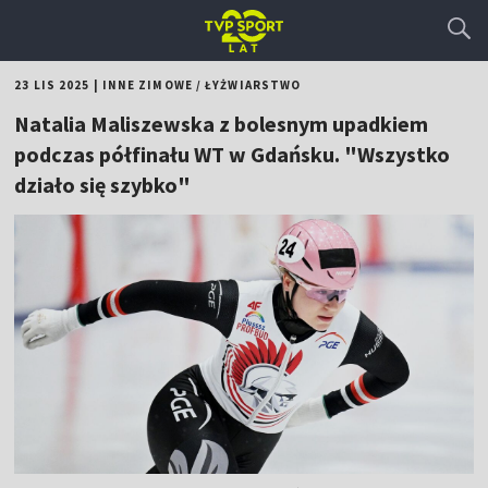
23 LIS 2025
|
INNE ZIMOWE
/
ŁYŻWIARSTWO
Natalia Maliszewska z bolesnym upadkiem
podczas półfinału WT w Gdańsku. "Wszystko
działo się szybko"