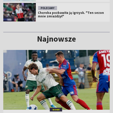
POLECAMY
Choroba pozbawiła ją igrzysk. "Ten sezon
mnie zmiażdżył"
Najnowsze
NOWE