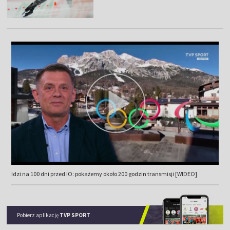
Idzi na 100 dni przed IO: pokażemy około 200 godzin transmisji [WIDEO]
Pobierz aplikację
TVP SPORT