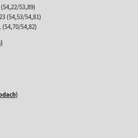
 (54,22/53,89)
,23 (54,53/54,81)
 (54,70/54,82)
)
odach)