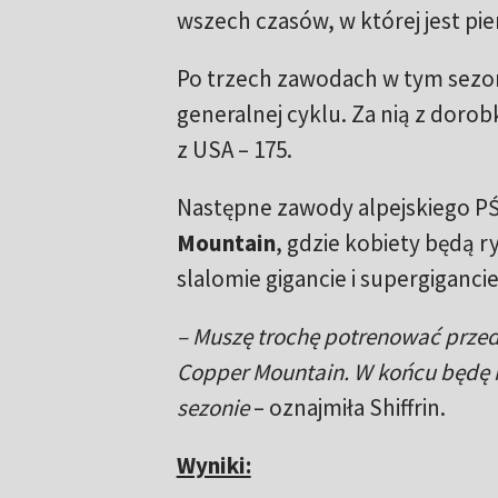
wszech czasów, w której jest pie
Po trzech zawodach w tym sezon
generalnej cyklu. Za nią z dorobk
z USA – 175.
Następne zawody alpejskiego PŚ
Mountain
, gdzie kobiety będą r
slalomie gigancie i supergigancie
– Muszę trochę potrenować prze
Copper Mountain. W końcu będę 
sezonie
– oznajmiła Shiffrin.
Wyniki: