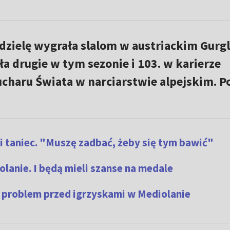
dzielę wygrała slalom w austriackim Gurgl
 drugie w tym sezonie i 103. w karierze
haru Świata w narciarstwie alpejskim. Po
 taniec. "Muszę zadbać, żeby się tym bawić"
lanie. I będą mieli szanse na medale
 problem przed igrzyskami w Mediolanie