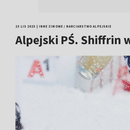
23 LIS 2025
|
INNE ZIMOWE
/
NARCIARSTWO ALPEJSKIE
Alpejski PŚ. Shiffrin