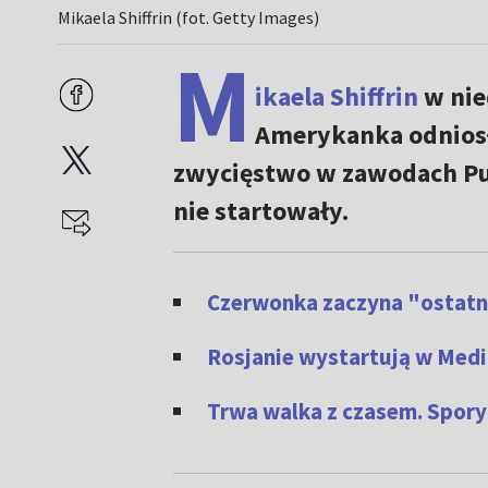
Mikaela Shiffrin (fot. Getty Images)
M
ikaela Shiffrin
w nie
Amerykanka odniosła
zwycięstwo w zawodach Puc
nie startowały.
Czerwonka zaczyna "ostatni
Rosjanie wystartują w Medio
Trwa walka z czasem. Spory