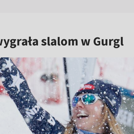
 wygrała slalom w Gurgl