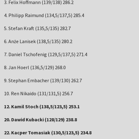
3. Felix Hoffmann (139/138) 286.2
4. Philipp Raimund (134,5/137,5) 285.4
5. Stefan Kraft (135,5/135) 282.7
6. Anże Lanisek (138,5/135) 280.2
7. Daniel Tschofenig (129,5/137,5) 271.4
8. Jan Hoerl (136,5/129) 268.0
9. Stephan Embacher (139/130) 262.7
10. Ren Nikaido (131/131,5) 256.7
12. Kamil Stoch (138,5/123,5) 253.1
20. Dawid Kubacki (128/129) 238.8
22. Kacper Tomasiak (130,5/123,5) 234.8