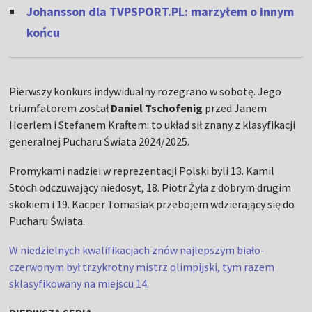
Johansson dla TVPSPORT.PL: marzyłem o innym
końcu
Pierwszy konkurs indywidualny rozegrano w sobotę. Jego
triumfatorem został
Daniel Tschofenig
przed Janem
Hoerlem i Stefanem Kraftem: to układ sił znany z klasyfikacji
generalnej Pucharu Świata 2024/2025.
Promykami nadziei w reprezentacji Polski byli 13. Kamil
Stoch odczuwający niedosyt, 18. Piotr Żyła z dobrym drugim
skokiem i 19. Kacper Tomasiak przebojem wdzierający się do
Pucharu Świata.
W niedzielnych kwalifikacjach znów najlepszym biało-
czerwonym był trzykrotny mistrz olimpijski, tym razem
sklasyfikowany na miejscu 14.