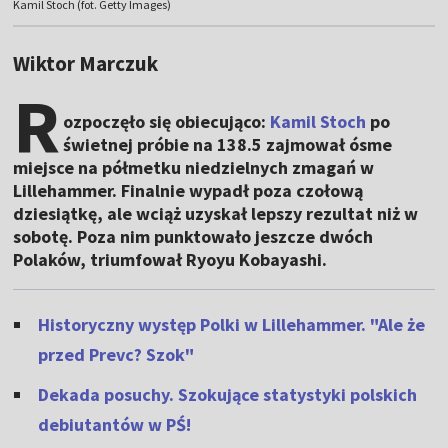
Kamil Stoch (fot. Getty Images)
Wiktor Marczuk
R
ozpoczęło się obiecująco:
Kamil Stoch
po
świetnej próbie na 138.5 zajmował ósme
miejsce na półmetku niedzielnych zmagań w
Lillehammer. Finalnie wypadł poza czołową
dziesiątkę, ale wciąż uzyskał lepszy rezultat niż w
sobotę. Poza nim punktowało jeszcze dwóch
Polaków, triumfował Ryoyu Kobayashi.
Historyczny występ Polki w Lillehammer. "Ale że
przed Prevc? Szok"
Dekada posuchy. Szokujące statystyki polskich
debiutantów w PŚ!