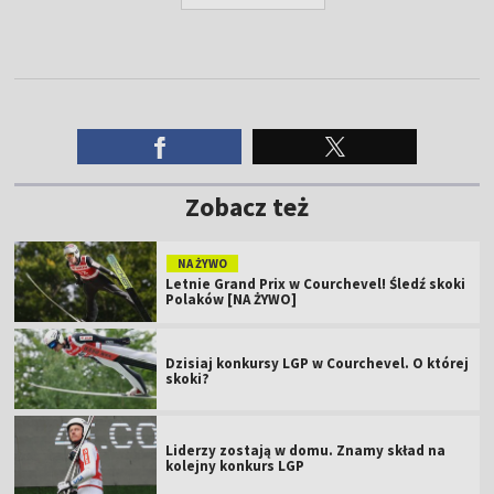
Zobacz też
NA ŻYWO
Letnie Grand Prix w Courchevel! Śledź skoki
Polaków [NA ŻYWO]
Dzisiaj konkursy LGP w Courchevel. O której
skoki?
Liderzy zostają w domu. Znamy skład na
kolejny konkurs LGP