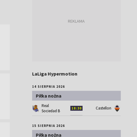
LaLiga Hypermotion
14 SIERPNIA 2026
Piłka nożna
Real
Castellon
18:30
Sociedad B
15 SIERPNIA 2026
Piłka nożna