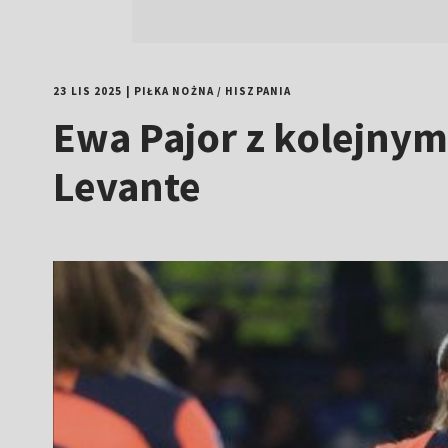
23 LIS 2025
|
PIŁKA NOŻNA
/
HISZPANIA
Ewa Pajor z kolejnym
Levante