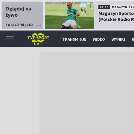
Oglądaj na
07:10
MAGAZYN SP
Magazyn Sport
żywo
(Polskie Radio 
ZOBACZ WIĘCEJ
TRANSMISJE
WIDEO
WYNIKI
R