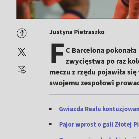
Justyna Pietraszko
F
C Barcelona pokonała L
zwycięstwa po raz kol
meczu z rzędu pojawiła się
swojemu zespołowi prowad
Gwiazda Realu kontuzjowan
Pajor wprost o gali Złotej Pi