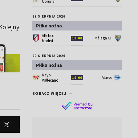
Coruña
19 SIERPNIA 2026
Piłka nożna
Kolejny
Atletico
Málaga CF
19:00
Madryt
20 SIERPNIA 2026
Piłka nożna
Rayo
Alaves
19:00
Vallecano
ZOBACZ WIĘCEJ