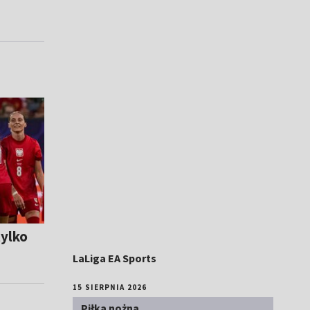
tylko
LaLiga EA Sports
15 SIERPNIA 2026
Piłka nożna