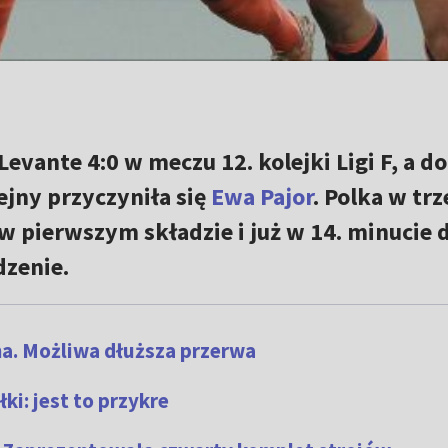
evante 4:0 w meczu 12. kolejki Ligi F, a do
ejny przyczyniła się
Ewa Pajor
. Polka w tr
 w pierwszym składzie i już w 14. minucie 
zenie.
a. Możliwa dłuższa przerwa
łki: jest to przykre