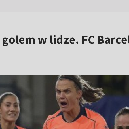
 golem w lidze. FC Barc