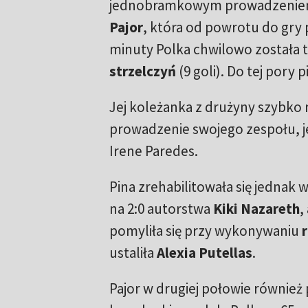
jednobramkowym prowadzeniem l
Pajor
, która od powrotu do gry 
minuty Polka chwilowo została 
strzelczyń
(9 goli). Do tej pory
Jej koleżanka z drużyny szybko 
prowadzenie swojego zespołu, 
Irene Paredes.
Pina zrehabilitowała się jednak 
na 2:0 autorstwa
Kiki Nazareth
,
pomyliła się przy wykonywaniu
ustaliła
Alexia Putellas
.
Pajor w drugiej połowie również 