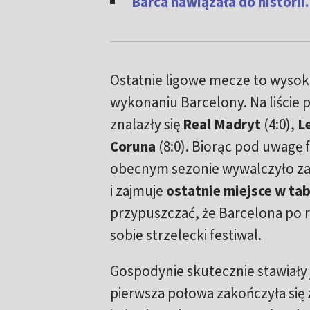
Barca nawiązała do histori
Ostatnie ligowe mecze to wysok
wykonaniu Barcelony. Na liście
znalazły się
Real Madryt
(4:0),
L
Coruna
(8:0). Biorąc pod uwagę 
obecnym sezonie wywalczyło z
i zajmuje
ostatnie miejsce w tab
przypuszczać, że Barcelona po r
sobie strzelecki festiwal.
Gospodynie skutecznie stawiały 
pierwsza połowa zakończyła się 