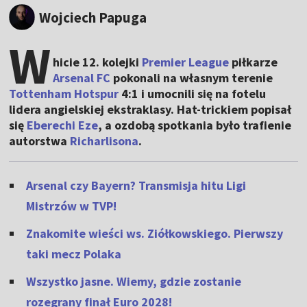
Wojciech Papuga
W
hicie 12. kolejki
Premier League
piłkarze
Arsenal FC
pokonali na własnym terenie
Tottenham Hotspur
4:1 i umocnili się na fotelu
lidera angielskiej ekstraklasy. Hat-trickiem popisał
się
Eberechi Eze
, a ozdobą spotkania było trafienie
autorstwa
Richarlisona
.
Arsenal czy Bayern? Transmisja hitu Ligi
Mistrzów w TVP!
Znakomite wieści ws. Ziółkowskiego. Pierwszy
taki mecz Polaka
Wszystko jasne. Wiemy, gdzie zostanie
rozegrany finał Euro 2028!