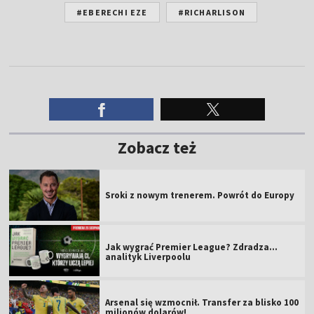
#EBERECHI EZE
#RICHARLISON
Zobacz też
Sroki z nowym trenerem. Powrót do Europy
Jak wygrać Premier League? Zdradza...
analityk Liverpoolu
Arsenal się wzmocnił. Transfer za blisko 100
milionów dolarów!