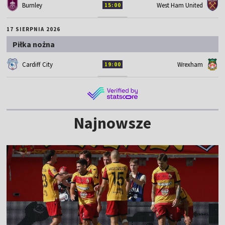
Burnley
West Ham United
15:00
17 SIERPNIA 2026
Piłka nożna
Cardiff City
Wrexham
19:00
Najnowsze