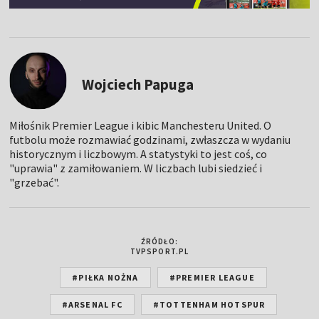
Wojciech Papuga
Miłośnik Premier League i kibic Manchesteru United. O
futbolu może rozmawiać godzinami, zwłaszcza w wydaniu
historycznym i liczbowym. A statystyki to jest coś, co
"uprawia" z zamiłowaniem. W liczbach lubi siedzieć i
"grzebać".
ŹRÓDŁO:
TVPSPORT.PL
#PIŁKA NOŻNA
#PREMIER LEAGUE
#ARSENAL FC
#TOTTENHAM HOTSPUR