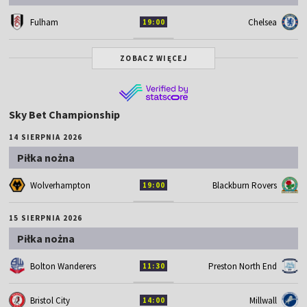
Fulham
Chelsea
19:00
ZOBACZ WIĘCEJ
Sky Bet Championship
14 SIERPNIA 2026
Piłka nożna
Wolverhampton
Blackburn Rovers
19:00
15 SIERPNIA 2026
Piłka nożna
Bolton Wanderers
Preston North End
11:30
Bristol City
Millwall
14:00