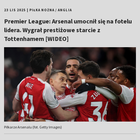
23 LIS 2025
|
PIŁKA NOŻNA
/
ANGLIA
Premier League: Arsenal umocnił się na fotelu
lidera. Wygrał prestiżowe starcie z
Tottenhamem [WIDEO]
Piłkarze Arsenalu (fot. Getty Images)