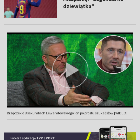
dziewiątka"
Brzęczek o 8 sekundach Lewandowskiego: on po prostu szukał słów [WIDEO]
Pobierz aplikację
TVP SPORT