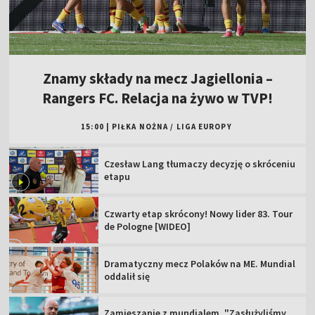
Znamy składy na mecz Jagiellonia –
Rangers FC. Relacja na żywo w TVP!
15:00
|
PIŁKA NOŻNA
/
LIGA EUROPY
Czesław Lang tłumaczy decyzję o skróceniu
etapu
Czwarty etap skrócony! Nowy lider 83. Tour
de Pologne [WIDEO]
Dramatyczny mecz Polaków na ME. Mundial
oddalił się
Zamieszanie z mundialem. "Zasłużyliśmy