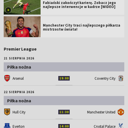
Fabiański zakończył karierę. Zobacz jego
najlepsze interwencje w kadrze [WIDEO]
Manchester City traci najlepszego piłkarza
mistrzostw świata!
Premier League
21 SIERPNIA 2026
Piłka nożna
Arsenal
Coventry City
19:00
22 SIERPNIA 2026
Piłka nożna
Hull City
Manchester United
11:30
Everton
Crystal Palace
14:00