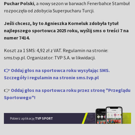
Puchar Polski
, a nowy sezon w barwach Fenerbahce Stambuł
rozpoczęła od zdobycia Superpucharu Turcji.
Jeśli chcesz, by to Agnieszka Korneluk zdobyła tytuł
najlepszego sportowca 2025 roku, wyślij sms o treści 7 na
numer 7414.
Koszt za 1 SMS: 4,92 zł z VAT. Regulamin na stronie:
sms.tvp.pl. Organizator: TVP S.A. w likwidacji.
👉 Oddaj głos na sportowca roku wysyłając SMS.
Szczegóły i regulamin na stronie sms.tvp.pl
👉
Oddaj głos na sportowca roku przez stronę "Przeglądu
Sportowego"!
Pobierz aplikację
TVP SPORT