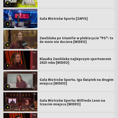
Gala Mistrzów Sportu [ZAPIS]
Zwolińska po triumfie w plebiscycie "PS": to
do mnie nie dociera [WIDEO]
Klaudia Zwolińska najlepszym sportowcem
2025 roku [WIDEO]
Gala Mistrzów Sportu. Iga Świątek na drugim
miejscu [WIDEO]
Gala Mistrzów Sportu: Wilfredo Leon na
trzecim miejscu [WIDEO]