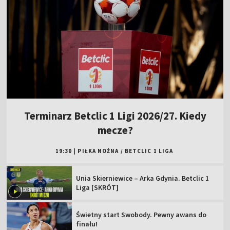
Terminarz Betclic 1 Ligi 2026/27. Kiedy
mecze?
19:30
|
PIŁKA NOŻNA
/
BETCLIC 1 LIGA
Unia Skierniewice – Arka Gdynia. Betclic 1
Liga [SKRÓT]
Świetny start Swobody. Pewny awans do
finału!