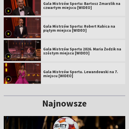
Gala Mistrzów Sportu: Bartosz Zmarzlik na
czwartym miejscu [WIDEO]
Gala Mistrzów Sportu: Robert Kubica na
piątym miejscu [WIDEO]
Gala Mistrzów Sportu 2026. Maria Żodzik na
szóstym miejscu [WIDEO]
Gala Mistrzów Sportu. Lewandowski na 7.
miejscu [WIDEO]
Najnowsze