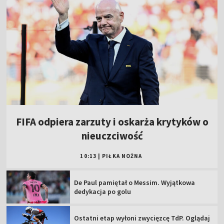
FIFA odpiera zarzuty i oskarża krytyków o
nieuczciwość
10:13
|
PIŁKA NOŻNA
De Paul pamiętał o Messim. Wyjątkowa
dedykacja po golu
Ostatni etap wyłoni zwycięzcę TdP. Oglądaj