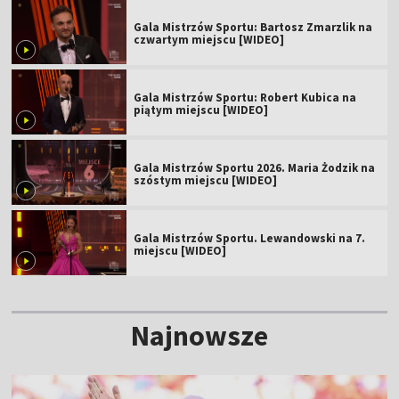
Gala Mistrzów Sportu: Bartosz Zmarzlik na
czwartym miejscu [WIDEO]
Gala Mistrzów Sportu: Robert Kubica na
piątym miejscu [WIDEO]
Gala Mistrzów Sportu 2026. Maria Żodzik na
szóstym miejscu [WIDEO]
Gala Mistrzów Sportu. Lewandowski na 7.
miejscu [WIDEO]
Najnowsze