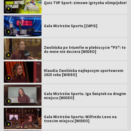
Quiz TVP Sport: zimowe igrzyska olimpijskie!
Gala Mistrzów Sportu [ZAPIS]
Zwolińska po triumfie w plebiscycie "PS": to
do mnie nie dociera [WIDEO]
Klaudia Zwolińska najlepszym sportowcem
2025 roku [WIDEO]
Gala Mistrzów Sportu. Iga Świątek na drugim
miejscu [WIDEO]
Gala Mistrzów Sportu: Wilfredo Leon na
trzecim miejscu [WIDEO]