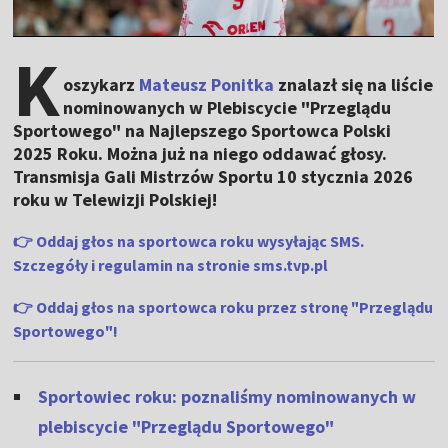
K
oszykarz
Mateusz Ponitka
znalazł się na liście
nominowanych w Plebiscycie "Przeglądu
Sportowego" na Najlepszego Sportowca Polski
2025 Roku. Można już na niego oddawać głosy.
Transmisja Gali Mistrzów Sportu 10 stycznia 2026
roku w Telewizji Polskiej!
👉 Oddaj głos na sportowca roku wysyłając SMS.
Szczegóły i regulamin na stronie sms.tvp.pl
👉
Oddaj głos na sportowca roku przez stronę "Przeglądu
Sportowego"!
Sportowiec roku: poznaliśmy nominowanych w
plebiscycie "Przeglądu Sportowego"