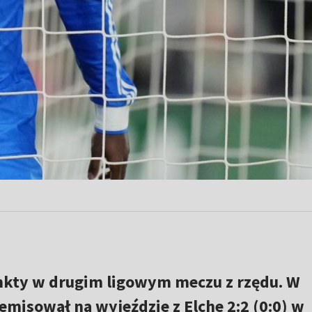
unkty w drugim ligowym meczu z rzędu. W
emisował na wyjeździe z Elche 2:2 (0:0) w