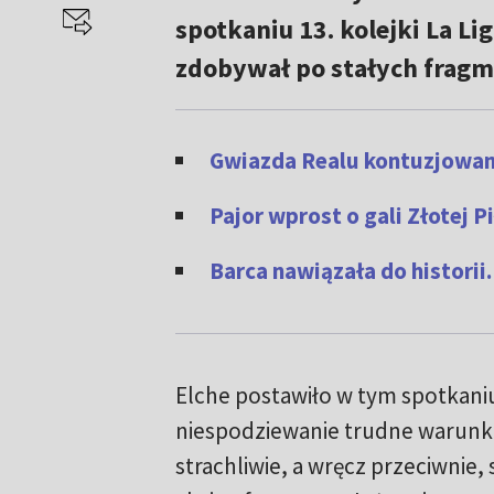
spotkaniu 13. kolejki La Li
zdobywał po stałych fragm
Gwiazda Realu kontuzjowan
Pajor wprost o gali Złotej Pi
Barca nawiązała do histori
Elche postawiło w tym spotkan
niespodziewanie trudne warunki.
strachliwie, a wręcz przeciwnie, 