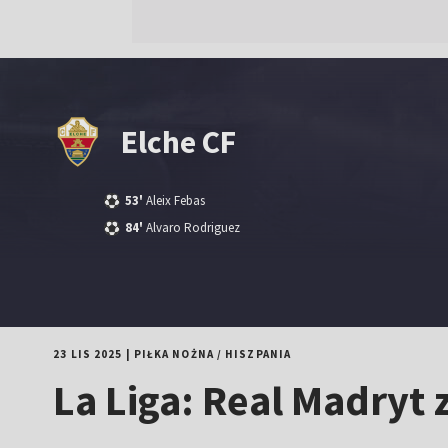
Elche CF
53'
Aleix Febas
84'
Alvaro Rodriguez
23 LIS 2025
|
PIŁKA NOŻNA
/
HISZPANIA
La Liga: Real Madryt