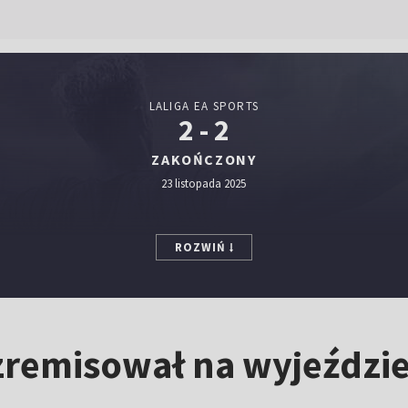
LALIGA EA SPORTS
2 - 2
ZAKOŃCZONY
23 listopada 2025
ROZWIŃ
 zremisował na wyjeździe