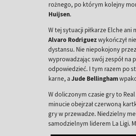
rożnego, po którym kolejny mo
Huijsen
.
W tej sytuacji piłkarze Elche ani
Alvaro Rodriguez
wykończył ni
dystansu. Nie niepokojony prz
wyprowadzając swój zespół na p
odpowiedzieć. I tym razem po st
karne, a
Jude Bellingham
wpakow
W doliczonym czasie gry to Real
minucie obejrzał czerwoną kartk
gry w przewadze. Niedzielny mec
samodzielnym liderem La Ligi. M