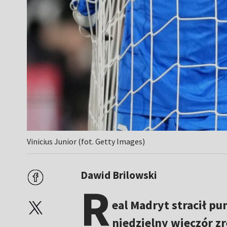
Vinicius Junior (fot. Getty Images)
Dawid Brilowski
R
eal Madryt stracił p
niedzielny wieczór zr