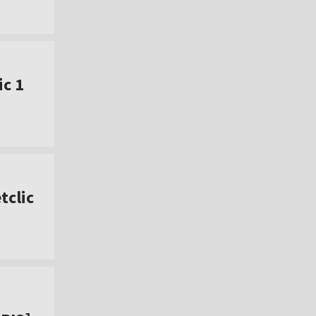
ic 1
tclic