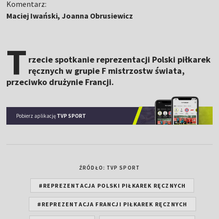
Komentarz:
Maciej Iwański, Joanna Obrusiewicz
T
rzecie spotkanie reprezentacji Polski piłkarek
ręcznych w grupie F mistrzostw świata,
przeciwko drużynie Francji.
Pobierz aplikację
TVP SPORT
ŹRÓDŁO: TVP SPORT
#REPREZENTACJA POLSKI PIŁKAREK RĘCZNYCH
#REPREZENTACJA FRANCJI PIŁKAREK RĘCZNYCH