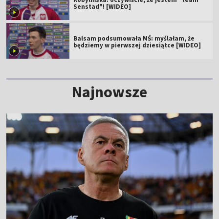
Senstad"! [WIDEO]
Balsam podsumowała MŚ: myślałam, że
będziemy w pierwszej dziesiątce [WIDEO]
Najnowsze