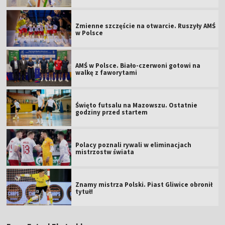
Zmienne szczęście na otwarcie. Ruszyły AMŚ
w Polsce
AMŚ w Polsce. Biało-czerwoni gotowi na
walkę z faworytami
Święto futsalu na Mazowszu. Ostatnie
godziny przed startem
Polacy poznali rywali w eliminacjach
mistrzostw świata
Znamy mistrza Polski. Piast Gliwice obronił
tytuł!