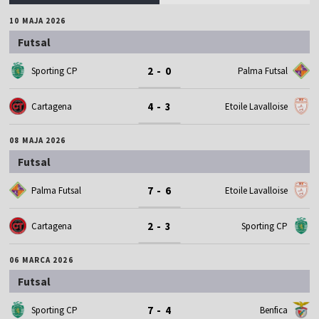
10 MAJA 2026
Futsal
2 - 0
Sporting CP
Palma Futsal
4 - 3
Cartagena
Etoile Lavalloise
08 MAJA 2026
Futsal
7 - 6
Palma Futsal
Etoile Lavalloise
2 - 3
Cartagena
Sporting CP
06 MARCA 2026
Futsal
7 - 4
Sporting CP
Benfica