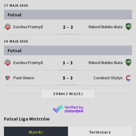
17 MAJA 2026
Futsal
2 - 2
Eurobus Przemyśl
Rekord Bielsko-Biała
16 MAJA 2026
Futsal
3 - 3
Eurobus Przemyśl
Rekord Bielsko-Biała
5 - 3
Piast Gliwice
Constract Olsztyn
ZOBACZ WIĘCEJ
Futsal Liga Mistrzów
Wyniki
Terminarz