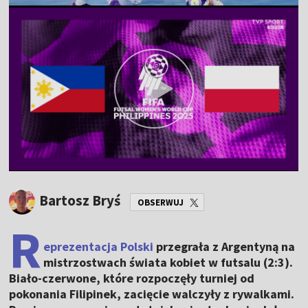
Bartosz Bryś
OBSERWUJ
R
eprezentacja Polski
przegrała z Argentyną na
mistrzostwach świata kobiet w futsalu (2:3).
Biało-czerwone, które rozpoczęły turniej od
pokonania Filipinek, zacięcie walczyły z rywalkami.