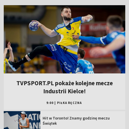
TVPSPORT.PL pokaże kolejne mecze
Industrii Kielce!
9:00
|
PIŁKA RĘCZNA
Hit w Toronto! Znamy godzinę meczu
Świątek