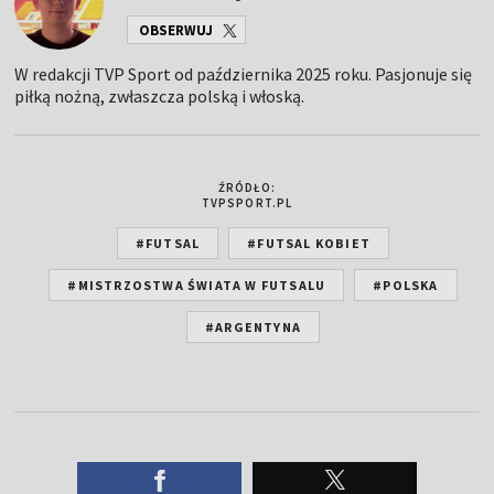
OBSERWUJ
W redakcji TVP Sport od października 2025 roku. Pasjonuje się
piłką nożną, zwłaszcza polską i włoską.
ŹRÓDŁO:
TVPSPORT.PL
#FUTSAL
#FUTSAL KOBIET
#MISTRZOSTWA ŚWIATA W FUTSALU
#POLSKA
#ARGENTYNA