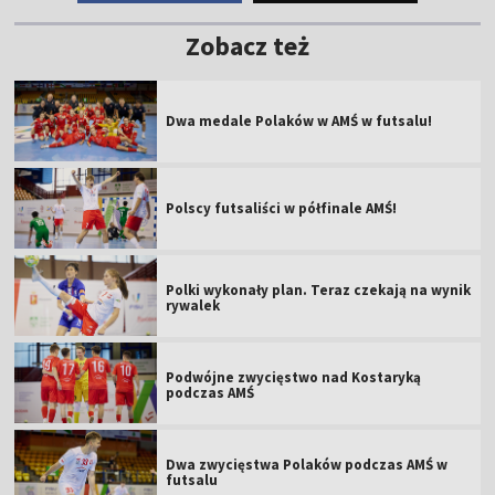
Zobacz też
Dwa medale Polaków w AMŚ w futsalu!
Polscy futsaliści w półfinale AMŚ!
Polki wykonały plan. Teraz czekają na wynik
rywalek
Podwójne zwycięstwo nad Kostaryką
podczas AMŚ
Dwa zwycięstwa Polaków podczas AMŚ w
futsalu