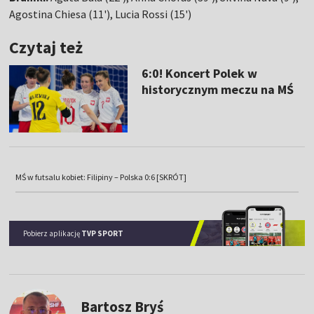
Agostina Chiesa (11'), Lucia Rossi (15')
Czytaj też
6:0! Koncert Polek w
historycznym meczu na MŚ
MŚ w futsalu kobiet: Filipiny – Polska 0:6 [SKRÓT]
Pobierz aplikację
TVP SPORT
Bartosz Bryś