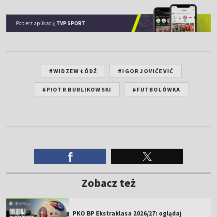
Pobierz aplikację
TVP SPORT
#WIDZEW ŁÓDŹ
#IGOR JOVIĆEVIĆ
#PIOTR BURLIKOWSKI
#FUTBOLÓWKA
Zobacz też
PKO BP Ekstraklasa 2026/27: oglądaj