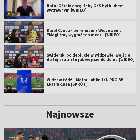
Rafał Górak: chcę, żeby GKS był klubem
wytrawnym [WIDEO]
Karol Czubak po remisie z Widzewem.
"Mogliśmy wygrać ten mecz" [WIDEO]
Świderski po debiucie w Widzewie: wejście
do tej szatni to jak wejście do domu [WIDEO]
Widzew Łódź – Motor Lublin 1:1. PKO BP
Ekstraklasa [SKRÓT]
Najnowsze