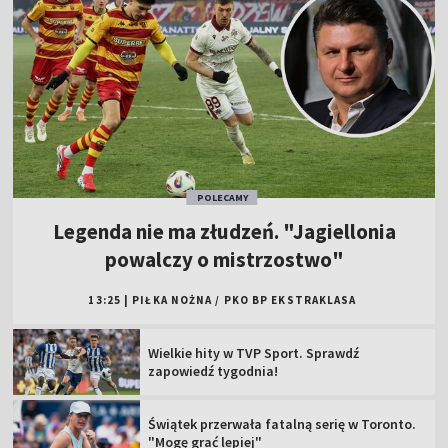
POLECAMY
Legenda nie ma złudzeń. "Jagiellonia
powalczy o mistrzostwo"
13:25
|
PIŁKA NOŻNA
/
PKO BP EKSTRAKLASA
Wielkie hity w TVP Sport. Sprawdź
zapowiedź tygodnia!
Świątek przerwała fatalną serię w Toronto.
"Mogę grać lepiej"