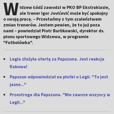
W
idzew Łódź zawodzi w PKO BP Ekstraklasie,
ale trener Igor Jovićević może być spokojny
o swoją pracę. – Przestańmy z tym szaleństwem
zmian trenerów. Jestem pewien, że to już poza
nami – powiedział Piotr Burlikowski, dyrektor ds.
pionu sportowego Widzewa, w programie
"Futbolówka".
Legia złożyła ofertę za Papszuna. Jest reakcja
Rakowa!
Papszun odpowiedział na plotki o Legii. "To jest
jasne..."
Przestroga dla Papszuna. "Nie zawsze wszyscy w
Legii..."