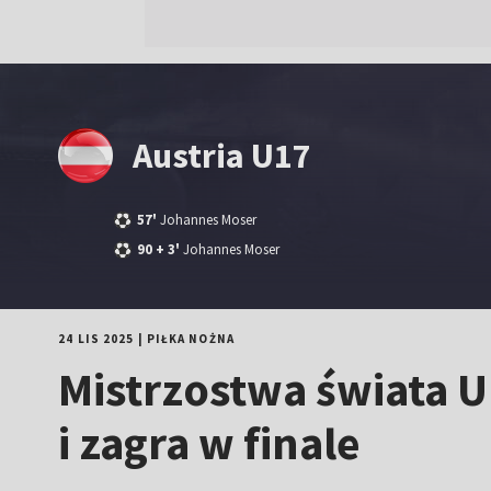
Austria U17
57'
Johannes Moser
90
+ 3'
Johannes Moser
24 LIS 2025
|
PIŁKA NOŻNA
Mistrzostwa świata U
i zagra w finale