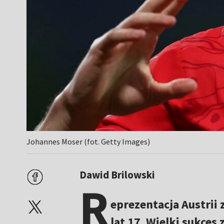
Johannes Moser (fot. Getty Images)
Dawid Brilowski
R
eprezentacja Austrii 
lat 17. Wielki sukces