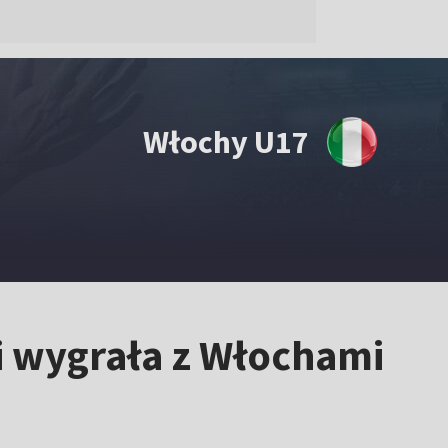
Włochy U17
ii wygrała z Włochami