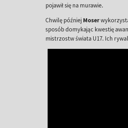
pojawił się na murawie.
Chwilę później
Moser
wykorzystał
sposób domykając kwestię awansu
mistrzostw świata U17. Ich rywal