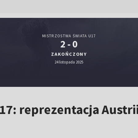
MISTRZOSTWA ŚWIATA U17
2 - 0
ZAKOŃCZONY
24 listopada 2025
17: reprezentacja Austr