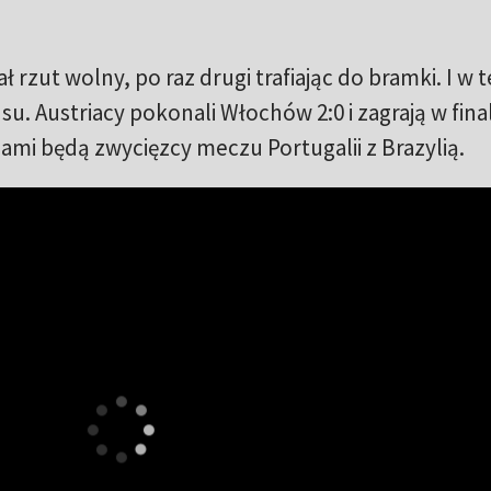
 rzut wolny, po raz drugi trafiając do bramki. I w 
. Austriacy pokonali Włochów 2:0 i zagrają w fina
ami będą zwycięzcy meczu Portugalii z Brazylią.