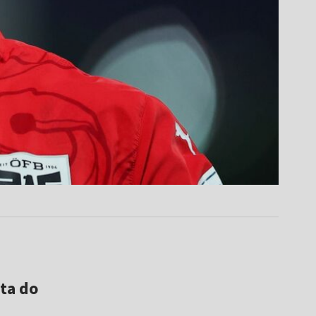
ata do