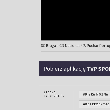
SC Braga – CD Nacional 4:2. Puchar Portu
Pobierz aplikację
TVP SPO
ŹRÓDŁO:
#PIŁKA NOŻNA
TVPSPORT.PL
#REPREZENTACJ