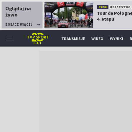
Oglądaj na
09:50
KOLARSTWO
Tour de Pologne
żywo
4. etapu
ZOBACZ WIĘCEJ
TRANSMISJE
WIDEO
WYNIKI
R