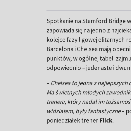
Spotkanie na Stamford Bridge 
zapowiada się na jedno z najciek
kolejce fazy ligowej elitarnych 
Barcelona i Chelsea mają obecn
punktów, w ogólnej tabeli zajmu
odpowiednio – jedenaste i dwun
–
Chelsea to jedna z najlepszych 
Ma świetnych młodych zawodnik
trenera, który nadał im tożsamoś
widziałem, były fantastyczne
– p
poniedziałek trener
Flick
.