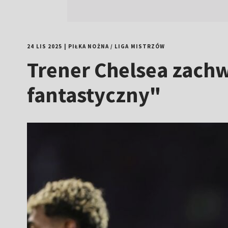
24 LIS 2025
|
PIŁKA NOŻNA
/
LIGA MISTRZÓW
Trener Chelsea zac
fantastyczny"