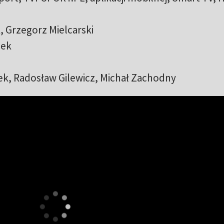
 Grzegorz Mielcarski
iek
ek, Radosław Gilewicz, Michał Zachodny