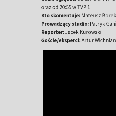
oraz od 20:55 w TVP 1
Kto skomentuje:
Mateusz Borek,
Prowadzący studio:
Patryk Gan
Reporter:
Jacek Kurowski
Goście/eksperci:
Artur Wichniar