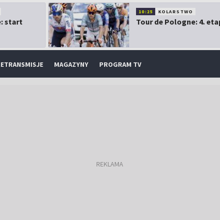
10:25
KOLARSTWO
: start
Tour de Pologne: 4. eta
ETRANSMISJE
MAGAZYNY
PROGRAM TV