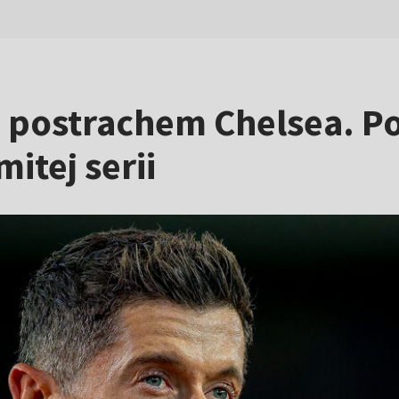
postrachem Chelsea. P
tej serii