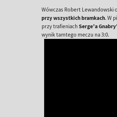
Wówczas Robert Lewandowski oka
przy wszystkich bramkach
. W 
przy trafieniach
Serge'a Gnabry
wynik tamtego meczu na 3:0.