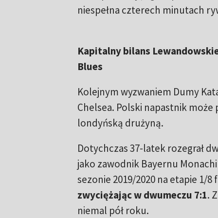
niespełna czterech minutach ryw
Kapitalny bilans Lewandowskie
Blues
Kolejnym wyzwaniem Dumy Katalo
Chelsea. Polski napastnik może 
londyńską drużyną.
Dotychczas 37-latek rozegrał d
jako zawodnik Bayernu Monachiu
sezonie 2019/2020 na etapie 1/8 f
zwyciężając w dwumeczu 7:1
. 
niemal pół roku.