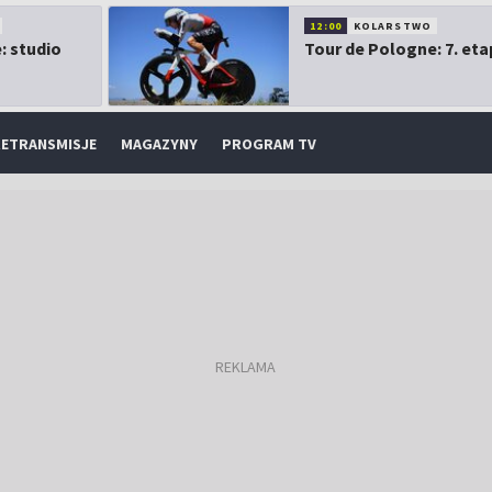
12:00
KOLARSTWO
: studio
Tour de Pologne: 7. eta
ETRANSMISJE
MAGAZYNY
PROGRAM TV