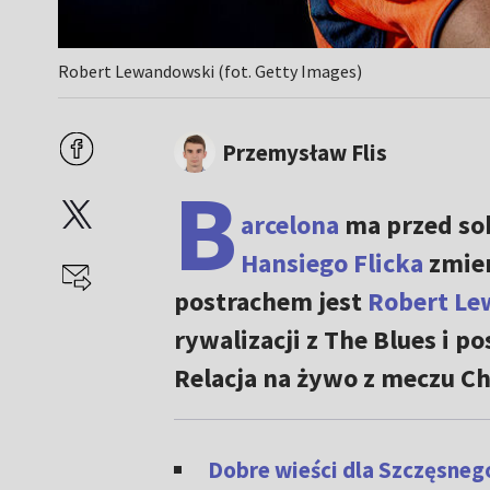
Robert Lewandowski (fot. Getty Images)
Przemysław Flis
B
arcelona
ma przed so
Hansiego Flicka
zmier
postrachem jest
Robert L
rywalizacji z The Blues i p
Relacja na żywo z meczu Ch
Dobre wieści dla Szczęsneg