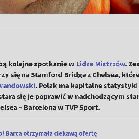
bą kolejne spotkanie w
Lidze Mistrzów
. Ze
zy się na Stamford Bridge z Chelsea, które
ewandowski
. Polak ma kapitalne statystyki
ostara się je poprawić w nadchodzącym star
elsea – Barcelona w TVP Sport.
o! Barca otrzymała ciekawą ofertę