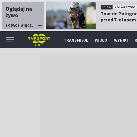
Oglądaj na
11:30
KOLARSTWO
Tour de Pologne
żywo
przed 7. etapem
ZOBACZ WIĘCEJ
TRANSMISJE
WIDEO
WYNIKI
R