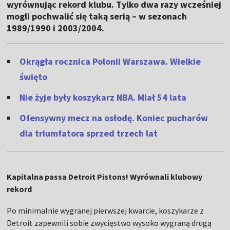
wyrównując rekord klubu. Tylko dwa razy wcześniej
mogli pochwalić się taką serią – w sezonach
1989/1990 i 2003/2004.
Okrągła rocznica Polonii Warszawa. Wielkie
święto
Nie żyje były koszykarz NBA. Miał 54 lata
Ofensywny mecz na osłodę. Koniec pucharów
dla triumfatora sprzed trzech lat
Kapitalna passa Detroit Pistons! Wyrównali klubowy
rekord
Po minimalnie wygranej pierwszej kwarcie, koszykarze z
Detroit zapewnili sobie zwycięstwo wysoko wygraną drugą