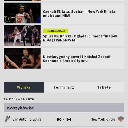
Czekali 53 lata. Sochan i New York Knicks
mistrzami NBA!
TRANSMISJA
Spurs vs. Knicks. Oglądaj 5. mecz finałów
NBA! [TRANSMISJA]
Niewiarygodny powrót Knicks! Zespół
Sochana o krok od tytułu
Wyniki
Terminarz
Tabele
14 CZERWCA 2026
Koszykówka
90 - 94
San Antonio Spurs
New York Knicks