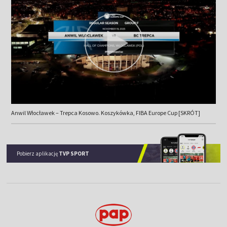
Anwil Włocławek – Trepca Kosowo. Koszykówka, FIBA Europe Cup [SKRÓT]
Pobierz aplikację
TVP SPORT