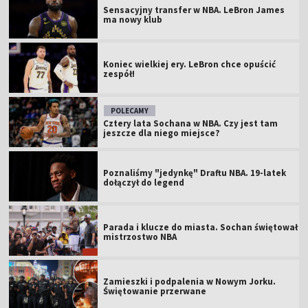
Sensacyjny transfer w NBA. LeBron James
ma nowy klub
Koniec wielkiej ery. LeBron chce opuścić
zespół!
POLECAMY
Cztery lata Sochana w NBA. Czy jest tam
jeszcze dla niego miejsce?
Poznaliśmy "jedynkę" Draftu NBA. 19-latek
dołączył do legend
Parada i klucze do miasta. Sochan świętował
mistrzostwo NBA
Zamieszki i podpalenia w Nowym Jorku.
Świętowanie przerwane