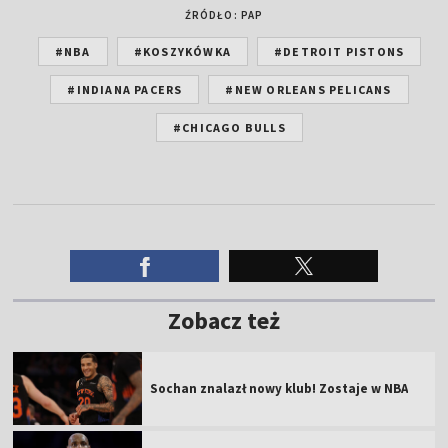
ŹRÓDŁO: PAP
#NBA
#KOSZYKÓWKA
#DETROIT PISTONS
#INDIANA PACERS
#NEW ORLEANS PELICANS
#CHICAGO BULLS
Zobacz też
Sochan znalazł nowy klub! Zostaje w NBA