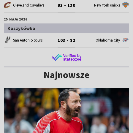
93 - 130
Cleveland Cavaliers
New York Knicks
25 MAJA 2026
Koszykówka
103 - 82
San Antonio Spurs
Oklahoma City
Najnowsze