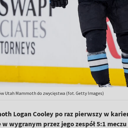
tów Utah Mammoth do zwycięstwa (fot. Getty Images)
th Logan Cooley po raz pierwszy w karie
ole w wygranym przez jego zespół 5:1 meczu