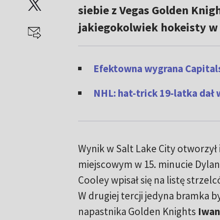
siebie z Vegas Golden Kni
jakiegokolwiek hokeisty w 
Efektowna wygrana Capitals
NHL: hat-trick 19-latka dał
Wynik w Salt Lake City otworzył
miejscowym w 15. minucie Dylan
Cooley wpisał się na listę strzel
W drugiej tercji jedyna bramka b
napastnika Golden Knights
Iwan