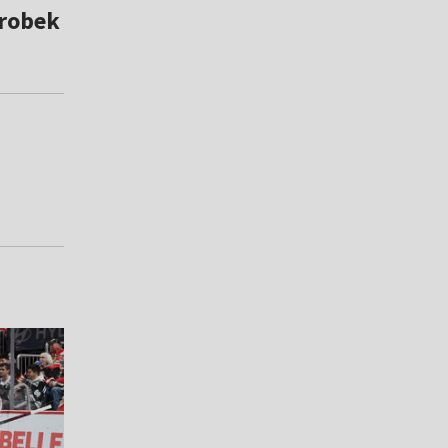
orobek