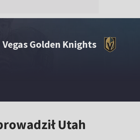
Vegas Golden Knights
prowadził Utah