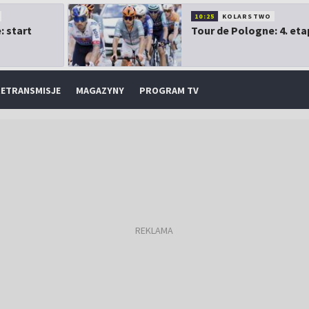
10:25
KOLARSTWO
: start
Tour de Pologne: 4. eta
ETRANSMISJE
MAGAZYNY
PROGRAM TV