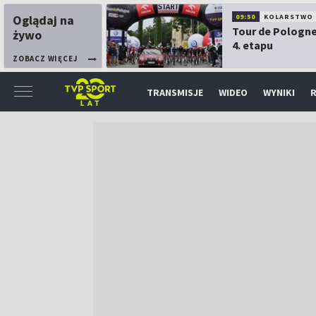
Oglądaj na
09:50
KOLARSTWO
Tour de Pologne
żywo
4. etapu
ZOBACZ WIĘCEJ
TRANSMISJE
WIDEO
WYNIKI
R