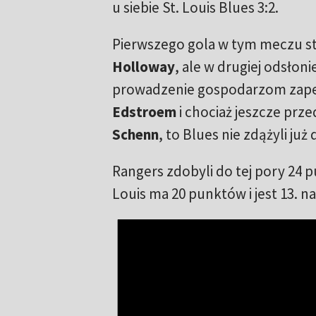
u siebie St. Louis Blues 3:2.
Pierwszego gola w tym meczu strz
Holloway
, ale w drugiej odsłon
prowadzenie gospodarzom zap
Edstroem
i chociaż jeszcze prz
Schenn
, to Blues nie zdążyli ju
Rangers zdobyli do tej pory 24 p
Louis ma 20 punktów i jest 13. n