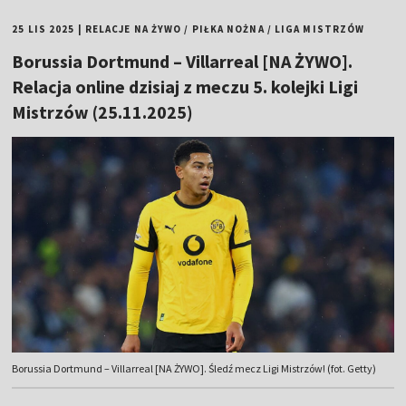
25 LIS 2025
|
RELACJE NA ŻYWO
/
PIŁKA NOŻNA
/
LIGA MISTRZÓW
Borussia Dortmund – Villarreal [NA ŻYWO].
Relacja online dzisiaj z meczu 5. kolejki Ligi
Mistrzów (25.11.2025)
Borussia Dortmund – Villarreal [NA ŻYWO]. Śledź mecz Ligi Mistrzów! (fot. Getty)