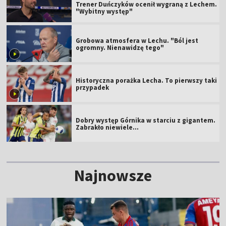
Trener Duńczyków ocenił wygraną z Lechem.
"Wybitny występ"
Grobowa atmosfera w Lechu. "Ból jest
ogromny. Nienawidzę tego"
Historyczna porażka Lecha. To pierwszy taki
przypadek
Dobry występ Górnika w starciu z gigantem.
Zabrakło niewiele...
Najnowsze