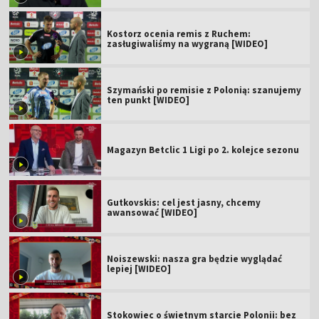
Kostorz ocenia remis z Ruchem:
zasługiwaliśmy na wygraną [WIDEO]
Szymański po remisie z Polonią: szanujemy
ten punkt [WIDEO]
Magazyn Betclic 1 Ligi po 2. kolejce sezonu
Gutkovskis: cel jest jasny, chcemy
awansować [WIDEO]
Noiszewski: nasza gra będzie wyglądać
lepiej [WIDEO]
Stokowiec o świetnym starcie Polonii: bez