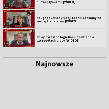
hurraoptymizmu [WIDEO]
Neugebauer o sytuacji Lechii: czekamy na
więcej transferów [WIDEO]
Nowy dyrektor Jagiellonii opowiada o
szczegółach pracy [WIDEO]
Najnowsze