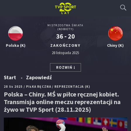
MISTRZOSTWA ŚWIATA
(KOBIETY)
36 - 20
Polska (K)
ZAKOŃCZONY
Chiny (K)
28 listopada 2025
ROZWIŃ
Start
Zapowiedź
28 lis 2025
/ PIŁKA RĘCZNA
/ REPREZENTACJA (K)
Polska – Chiny. MŚ w piłce ręcznej kobiet.
Transmisja online meczu reprezentacji na
żywo w TVP Sport (28.11.2025)