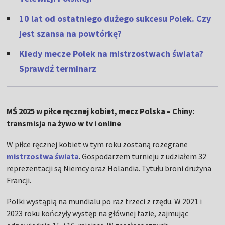
10 lat od ostatniego dużego sukcesu Polek. Czy
jest szansa na powtórkę?
Kiedy mecze Polek na mistrzostwach świata?
Sprawdź terminarz
MŚ 2025 w piłce ręcznej kobiet, mecz Polska – Chiny:
transmisja na żywo w tv i online
W piłce ręcznej kobiet w tym roku zostaną rozegrane
mistrzostwa świata
. Gospodarzem turnieju z udziałem 32
reprezentacji są Niemcy oraz Holandia. Tytułu broni drużyna
Francji.
Polki wystąpią na mundialu po raz trzeci z rzędu. W 2021 i
2023 roku kończyły występ na głównej fazie, zajmując