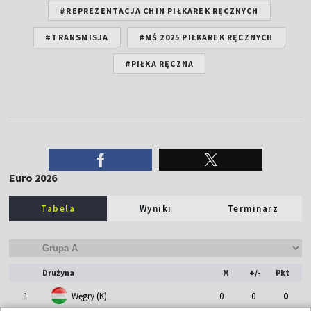
#REPREZENTACJA CHIN PIŁKAREK RĘCZNYCH
#TRANSMISJA
#MŚ 2025 PIŁKAREK RĘCZNYCH
#PIŁKA RĘCZNA
Euro 2026
Tabela
Wyniki
Terminarz
Drużyna
M
+/-
Pkt
1
Węgry (K)
0
0
0