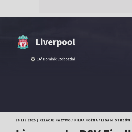
Liverpool
16'
Dominik Szoboszlai
26 LIS 2025
|
RELACJE NA ŻYWO
/
PIŁKA NOŻNA
/
LIGA MISTRZÓW