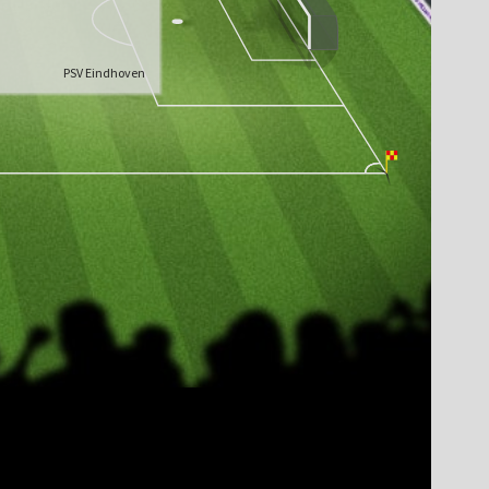
PSV Eindhoven