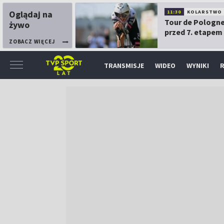
Oglądaj na
11:30
KOLARSTWO
Tour de Pologne
żywo
przed 7. etapem
ZOBACZ WIĘCEJ
TRANSMISJE
WIDEO
WYNIKI
R