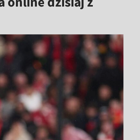
online dzisiaj z