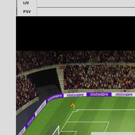
LIV
PSV