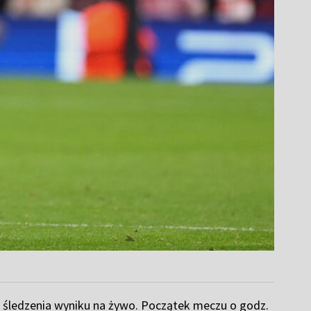
 śledzenia wyniku na żywo. Początek meczu o godz.