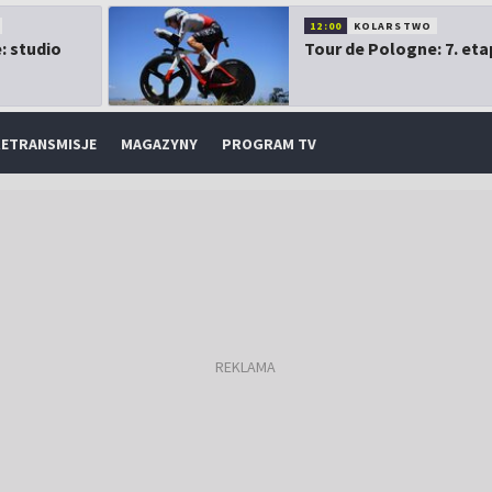
12:00
KOLARSTWO
: studio
Tour de Pologne: 7. eta
ETRANSMISJE
MAGAZYNY
PROGRAM TV