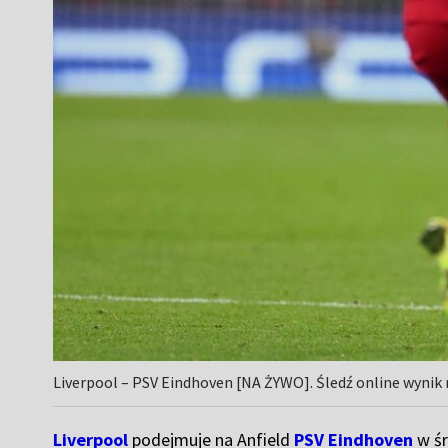
Liverpool – PSV Eindhoven [NA ŻYWO]. Śledź online wynik m
Liverpool
podejmuje na Anfield
PSV Eindhoven
w śr