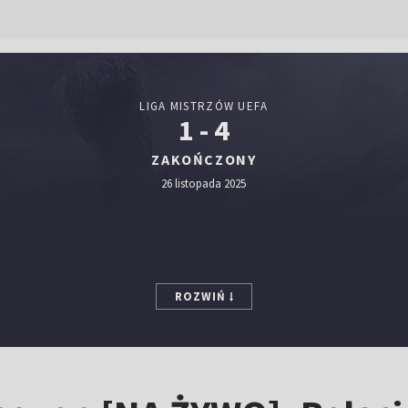
LIGA MISTRZÓW UEFA
1 - 4
ZAKOŃCZONY
26 listopada 2025
ROZWIŃ