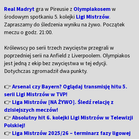
Real Madryt
gra w Pireusie z
Olympiakosem
w
środowym spotkaniu 5. kolejki
Ligi Mistrzów
.
Zapraszamy do śledzenia wyniku na żywo. Początek
meczu o godz. 21:00.
Królewscy po serii trzech zwycięstw przegrali w
poprzedniej serii na Anfield z Liverpoolem. Olympiakos
jest jedną z ekip bez zwycięstwa w tej edycji.
Dotychczas zgromadził dwa punkty.
👉
Arsenal czy Bayern? Oglądaj transmisję hitu 5.
serii Ligi Mistrzów w TVP!
👉
Liga Mistrzów [NA ŻYWO]. Śledź relację z
dzisiejszych meczów!
👉
Absolutny hit 6. kolejki Ligi Mistrzów w Telewizji
Polskiej!
👉
Liga Mistrzów 2025/26 – terminarz fazy ligowej