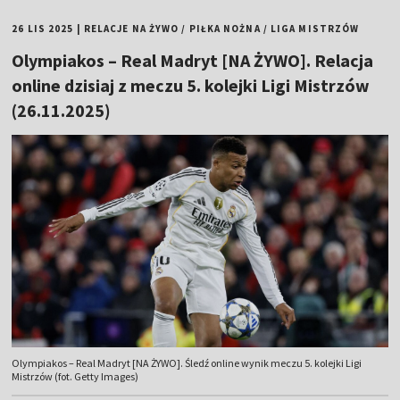
26 LIS 2025
|
RELACJE NA ŻYWO
/
PIŁKA NOŻNA
/
LIGA MISTRZÓW
Olympiakos – Real Madryt [NA ŻYWO]. Relacja
online dzisiaj z meczu 5. kolejki Ligi Mistrzów
(26.11.2025)
Olympiakos – Real Madryt [NA ŻYWO]. Śledź online wynik meczu 5. kolejki Ligi
Mistrzów (fot. Getty Images)