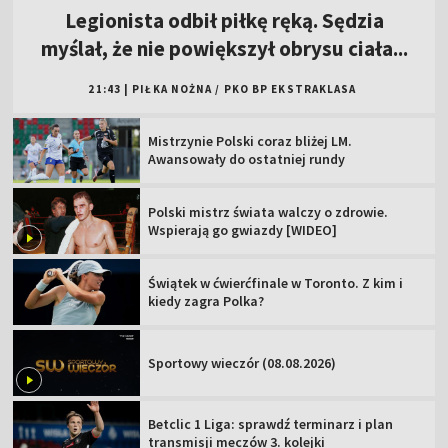
Legionista odbił piłkę ręką. Sędzia
myślał, że nie powiększył obrysu ciała...
21:43
|
PIŁKA NOŻNA
/
PKO BP EKSTRAKLASA
Mistrzynie Polski coraz bliżej LM.
Awansowały do ostatniej rundy
Polski mistrz świata walczy o zdrowie.
Wspierają go gwiazdy [WIDEO]
Świątek w ćwierćfinale w Toronto. Z kim i
kiedy zagra Polka?
Sportowy wieczór (08.08.2026)
Betclic 1 Liga: sprawdź terminarz i plan
transmisji meczów 3. kolejki