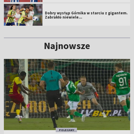
Dobry występ Górnika w starciu z gigantem.
Zabrakło niewiele...
Najnowsze
POLECAMY