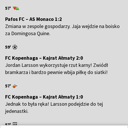
57'
Pafos FC – AS Monaco 1:2
Zmiana w zespole gospodarzy. Jaja wejdzie na boisko
za Domingosa Quine.
59'
FC Kopenhaga – Kajrat Ałmaty 2:0
Jordan Larsson wykorzystuje rzut karny! Zwiódł
bramkarza i bardzo pewnie wbija piłkę do siatki!
57'
FC Kopenhaga – Kajrat Ałmaty 1:0
Jednak to była ręka! Larsson podejdzie do tej
jedenastki.
57'