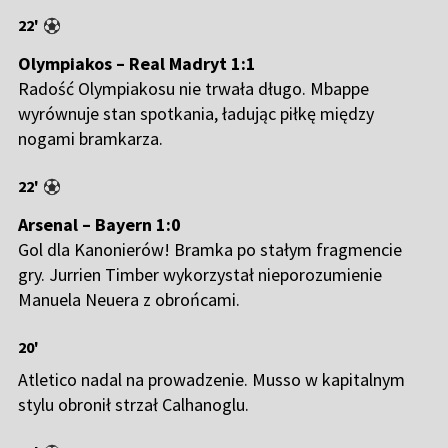
22'
Olympiakos – Real Madryt 1:1
Radość Olympiakosu nie trwała długo. Mbappe
wyrównuje stan spotkania, ładując piłkę między
nogami bramkarza.
22'
Arsenal – Bayern 1:0
Gol dla Kanonierów! Bramka po stałym fragmencie
gry. Jurrien Timber wykorzystał nieporozumienie
Manuela Neuera z obrońcami.
20'
Atletico nadal na prowadzenie. Musso w kapitalnym
stylu obronił strzał Calhanoglu.