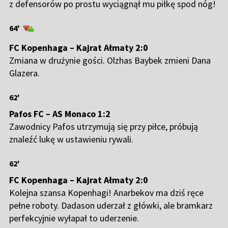
z defensorów po prostu wyciągnął mu piłkę spod nóg!
64'
FC Kopenhaga – Kajrat Ałmaty 2:0
Zmiana w drużynie gości. Olzhas Baybek zmieni Dana
Glazera.
62'
Pafos FC – AS Monaco 1:2
Zawodnicy Pafos utrzymują się przy piłce, próbują
znaleźć lukę w ustawieniu rywali.
62'
FC Kopenhaga – Kajrat Ałmaty 2:0
Kolejna szansa Kopenhagi! Anarbekov ma dziś ręce
pełne roboty. Dadason uderzał z główki, ale bramkarz
perfekcyjnie wyłapał to uderzenie.