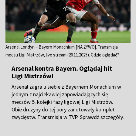
Arsenal Londyn – Bayern Monachium [NA ŻYWO]. Transmisja
meczu Ligi Mistrzów, live stream (26.11.2025). Gdzie oglądać?
Arsenal kontra Bayern. Oglądaj hit
Ligi Mistrzów!
Arsenal
zagra u siebie z
Bayernem Monachium
w
jednym z najciekawiej zapowiadających się
meczów 5. kolejki fazy ligowej
Ligi Mistrzów
.
Obie drużyny do tej pory zanotowały komplet
zwycięstw. Transmisja w TVP. Sprawdź szczegóły.