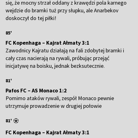
się, że mocny strzał oddany z krawędzi pola karnego
wejdzie do bramki tuż przy słupku, ale Anarbekov
doskoczył do tej piłki!
85'
FC Kopenhaga – Kajrat Ałmaty 3:1
Zawodnicy Kajratu działają na fali zdobytej bramki i
cały czas nacierają na rywali, próbując przejąć
inicjatywę na boisku, jednak bezksutecznie.
81'
Pafos FC – AS Monaco 1:2
Pomimo ataków rywali, zespół Monaco pewnie
utrzymuje prowadzenie w drugiej połowie
81'
FC Kopenhaga – Kajrat Ałmaty 3:1