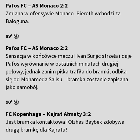
Pafos FC – AS Monaco 2:2
Zmiana w ofensywie Monaco. Biereth wchodzi za
Baloguna.
89'
Pafos FC – AS Monaco 2:2
Sensacja w końcówce meczu! Ivan Sunjic strzela i daje
Pafos wyrównanie w ostatnich minutach drugiej
połowy, jednak zanim piłka trafiła do bramki, odbiła
się od Mohameda Salisu – bramka zostanie zapisana
jako samobój.
90'
FC Kopenhaga – Kajrat Ałmaty 3:2
Jest bramka kontaktowa! Olzhas Baybek zdobywa
drugą bramkę dla Kajratu!