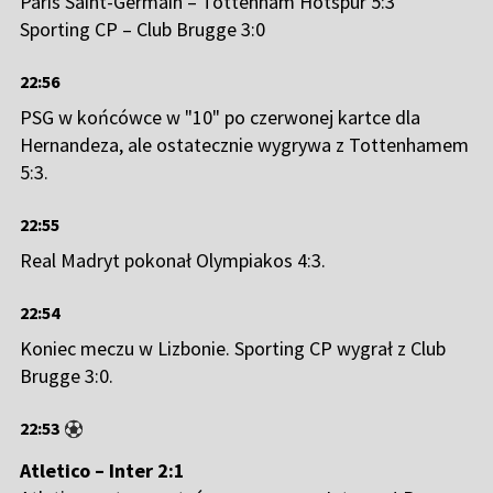
Paris Saint-Germain – Tottenham Hotspur 5:3
Sporting CP – Club Brugge 3:0
22:56
PSG w końcówce w "10" po czerwonej kartce dla
Hernandeza, ale ostatecznie wygrywa z Tottenhamem
5:3.
22:55
Real Madryt pokonał Olympiakos 4:3.
22:54
Koniec meczu w Lizbonie. Sporting CP wygrał z Club
Brugge 3:0.
22:53
Atletico – Inter 2:1