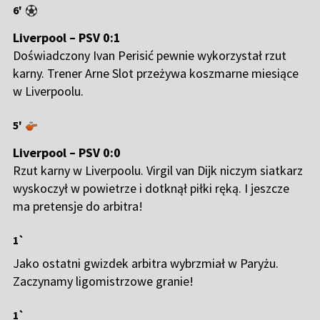
6'
Liverpool – PSV 0:1
Doświadczony Ivan Perisić pewnie wykorzystał rzut
karny. Trener Arne Slot przeżywa koszmarne miesiące
w Liverpoolu.
5'
Liverpool – PSV 0:0
Rzut karny w Liverpoolu. Virgil van Dijk niczym siatkarz
wyskoczył w powietrze i dotknął piłki ręką. I jeszcze
ma pretensje do arbitra!
1`
Jako ostatni gwizdek arbitra wybrzmiał w Paryżu.
Zaczynamy ligomistrzowe granie!
1`