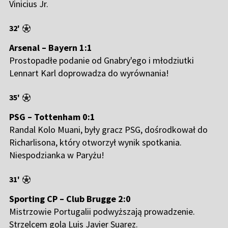
Vinicius Jr.
32'
Arsenal – Bayern 1:1
Prostopadłe podanie od Gnabry'ego i młodziutki
Lennart Karl doprowadza do wyrównania!
35'
PSG – Tottenham 0:1
Randal Kolo Muani, były gracz PSG, dośrodkował do
Richarlisona, który otworzył wynik spotkania.
Niespodzianka w Paryżu!
31'
Sporting CP – Club Brugge 2:0
Mistrzowie Portugalii podwyższają prowadzenie.
Strzelcem gola Luis Javier Suarez.