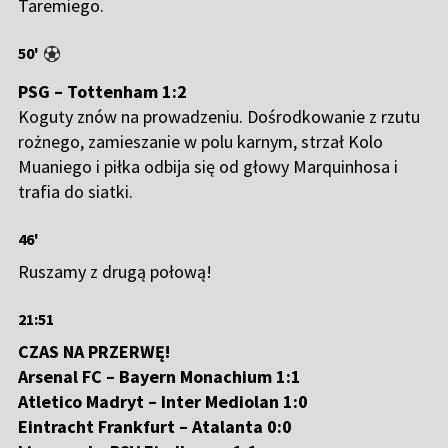
Taremiego.
50'
PSG – Tottenham 1:2
Koguty znów na prowadzeniu. Dośrodkowanie z rzutu
rożnego, zamieszanie w polu karnym, strzał Kolo
Muaniego i piłka odbija się od głowy Marquinhosa i
trafia do siatki.
46'
Ruszamy z drugą połową!
21:51
CZAS NA PRZERWĘ!
Arsenal FC – Bayern Monachium 1:1
Atletico Madryt – Inter Mediolan 1:0
Eintracht Frankfurt – Atalanta 0:0