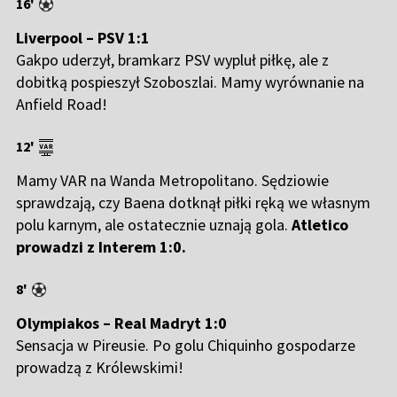
16'
Liverpool – PSV 1:1
Gakpo uderzył, bramkarz PSV wypluł piłkę, ale z
dobitką pospieszył Szoboszlai. Mamy wyrównanie na
Anfield Road!
12'
Mamy VAR na Wanda Metropolitano. Sędziowie
sprawdzają, czy Baena dotknął piłki ręką we własnym
polu karnym, ale ostatecznie uznają gola.
Atletico
prowadzi z Interem 1:0.
8'
Olympiakos – Real Madryt 1:0
Sensacja w Pireusie. Po golu Chiquinho gospodarze
prowadzą z Królewskimi!