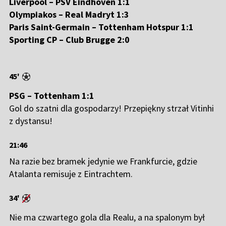
Liverpool – PSV Eindhoven 1:1
Olympiakos – Real Madryt 1:3
Paris Saint-Germain – Tottenham Hotspur 1:1
Sporting CP – Club Brugge 2:0
45'
PSG – Tottenham 1:1
Gol do szatni dla gospodarzy! Przepiękny strzał Vitinhi
z dystansu!
21:46
Na razie bez bramek jedynie we Frankfurcie, gdzie
Atalanta remisuje z Eintrachtem.
34'
Nie ma czwartego gola dla Realu, a na spalonym był