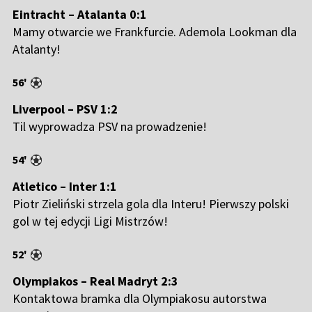
Eintracht – Atalanta 0:1
Mamy otwarcie we Frankfurcie. Ademola Lookman dla
Atalanty!
56'
Liverpool – PSV 1:2
Til wyprowadza PSV na prowadzenie!
54'
Atletico – Inter 1:1
Piotr Zieliński strzela gola dla Interu! Pierwszy polski
gol w tej edycji Ligi Mistrzów!
52'
Olympiakos – Real Madryt 2:3
Kontaktowa bramka dla Olympiakosu autorstwa