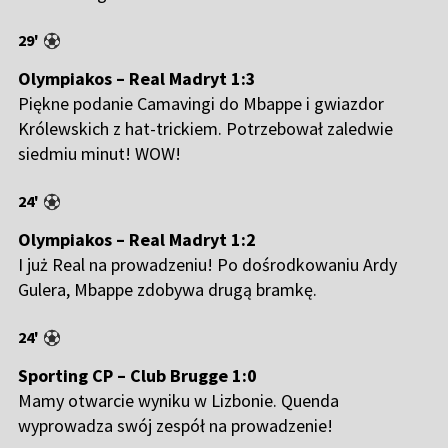
29'
Olympiakos – Real Madryt 1:3
Piękne podanie Camavingi do Mbappe i gwiazdor
Królewskich z hat-trickiem. Potrzebował zaledwie
siedmiu minut! WOW!
24'
Olympiakos – Real Madryt 1:2
I już Real na prowadzeniu! Po dośrodkowaniu Ardy
Gulera, Mbappe zdobywa drugą bramkę.
24'
Sporting CP – Club Brugge 1:0
Mamy otwarcie wyniku w Lizbonie. Quenda
wyprowadza swój zespół na prowadzenie!