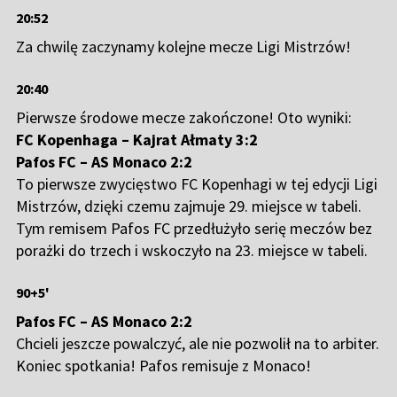
20:52
Za chwilę zaczynamy kolejne mecze Ligi Mistrzów!
20:40
Pierwsze środowe mecze zakończone! Oto wyniki:
FC Kopenhaga – Kajrat Ałmaty 3:2
Pafos FC – AS Monaco 2:2
To pierwsze zwycięstwo FC Kopenhagi w tej edycji Ligi
Mistrzów, dzięki czemu zajmuje 29. miejsce w tabeli.
Tym remisem Pafos FC przedłużyło serię meczów bez
porażki do trzech i wskoczyło na 23. miejsce w tabeli.
90+5'
Pafos FC – AS Monaco 2:2
Chcieli jeszcze powalczyć, ale nie pozwolił na to arbiter.
Koniec spotkania! Pafos remisuje z Monaco!