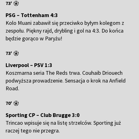
73'
PSG – Tottenham 4:3
Kolo Muani zabawił się przeciwko byłym kolegom z
zespołu. Piękny rajd, drybling i gol na 4:3. Do końca
będzie gorąco w Paryżu!
73'
Liverpool – PSV 1:3
Koszmarna seria The Reds trwa. Couhaib Driouech
podwyższa prowadzenie. Sensacja o krok na Anfield
Road.
70'
Sporting CP – Club Brugge 3:0
Trincao wpisuje się na listę strzelców. Sporting już
raczej tego nie przegra.