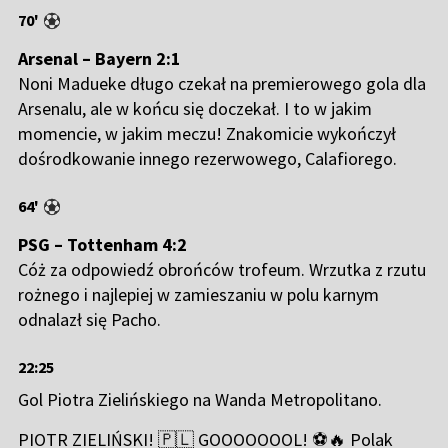
70'
Arsenal – Bayern 2:1
Noni Madueke długo czekał na premierowego gola dla
Arsenalu, ale w końcu się doczekał. I to w jakim
momencie, w jakim meczu! Znakomicie wykończył
dośrodkowanie innego rezerwowego, Calafiorego.
64'
PSG – Tottenham 4:2
Cóż za odpowiedź obrońców trofeum. Wrzutka z rzutu
rożnego i najlepiej w zamieszaniu w polu karnym
odnalazł się Pacho.
22:25
Gol Piotra Zielińskiego na Wanda Metropolitano.
PIOTR ZIELIŃSKI! 🇵🇱 GOOOOOOOL! ⚽🔥 Polak