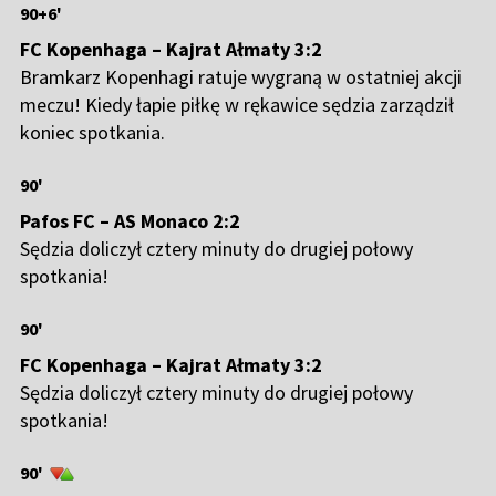
90+6'
FC Kopenhaga – Kajrat Ałmaty 3:2
Bramkarz Kopenhagi ratuje wygraną w ostatniej akcji
meczu! Kiedy łapie piłkę w rękawice sędzia zarządził
koniec spotkania.
90'
Pafos FC – AS Monaco 2:2
Sędzia doliczył cztery minuty do drugiej połowy
spotkania!
90'
FC Kopenhaga – Kajrat Ałmaty 3:2
Sędzia doliczył cztery minuty do drugiej połowy
spotkania!
90'