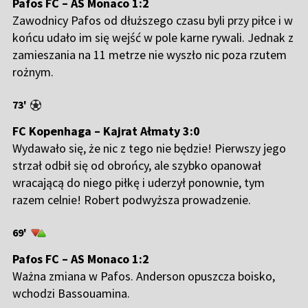
Pafos FC – AS Monaco 1:2
Zawodnicy Pafos od dłuższego czasu byli przy piłce i w
końcu udało im się wejść w pole karne rywali. Jednak z
zamieszania na 11 metrze nie wyszło nic poza rzutem
rożnym.
73'
FC Kopenhaga – Kajrat Ałmaty 3:0
Wydawało się, że nic z tego nie będzie! Pierwszy jego
strzał odbił się od obrońcy, ale szybko opanował
wracającą do niego piłkę i uderzył ponownie, tym
razem celnie! Robert podwyższa prowadzenie.
69'
Pafos FC – AS Monaco 1:2
Ważna zmiana w Pafos. Anderson opuszcza boisko,
wchodzi Bassouamina.