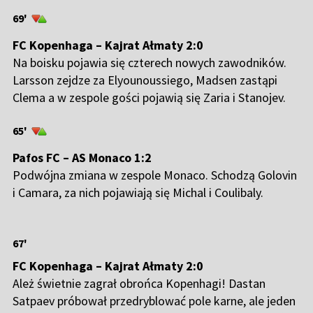
69'
FC Kopenhaga – Kajrat Ałmaty 2:0
Na boisku pojawia się czterech nowych zawodników.
Larsson zejdze za Elyounoussiego, Madsen zastąpi
Clema a w zespole gości pojawią się Zaria i Stanojev.
65'
Pafos FC – AS Monaco 1:2
Podwójna zmiana w zespole Monaco. Schodzą Golovin
i Camara, za nich pojawiają się Michal i Coulibaly.
67'
FC Kopenhaga – Kajrat Ałmaty 2:0
Ależ świetnie zagrał obrońca Kopenhagi! Dastan
Satpaev próbował przedryblować pole karne, ale jeden