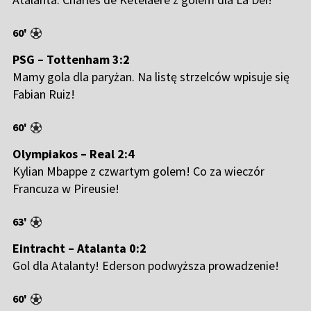
60'
PSG – Tottenham 3:2
Mamy gola dla paryżan. Na listę strzelców wpisuje się
Fabian Ruiz!
60'
Olympiakos – Real 2:4
Kylian Mbappe z czwartym golem! Co za wieczór
Francuza w Pireusie!
63'
Eintracht – Atalanta 0:2
Gol dla Atalanty! Ederson podwyższa prowadzenie!
60'